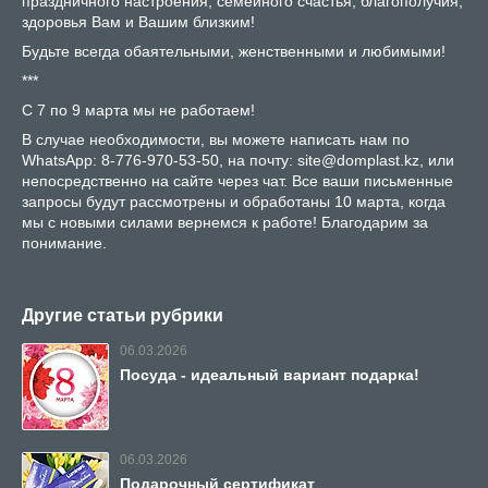
праздничного настроения, семейного счастья, благополучия,
здоровья Вам и Вашим близким!
Будьте всегда обаятельными, женственными и любимыми!
***
С 7 по 9 марта мы не работаем!
В случае необходимости, вы можете написать нам по
WhatsApp: 8-776-970-53-50, на почту: site@domplast.kz, или
непосредственно на сайте через чат. Все ваши письменные
запросы будут рассмотрены и обработаны 10 марта, когда
мы с новыми силами вернемся к работе! Благодарим за
понимание.
Другие статьи рубрики
06.03.2026
Посуда - идеальный вариант подарка!
06.03.2026
Подарочный сертификат