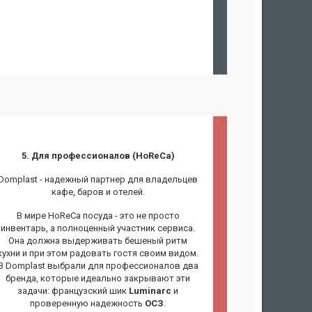
5. Для профессионалов (HoReCa)
Domplast - надежный партнер для владельцев
кафе, баров и отелей.
В мире HoReCa посуда - это не просто
инвентарь, а полноценный участник сервиса.
Она должна выдерживать бешеный ритм
кухни и при этом радовать гостя своим видом.
В Domplast выбрали для профессионалов два
бренда, которые идеально закрывают эти
задачи: французский шик
Luminarc
и
проверенную надежность
ОСЗ
.