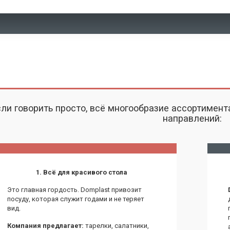
сли говорить просто, всё многообразие ассортимен
направлений:
1. Всё для красивого стола
Это главная гордость. Domplast привозит
посуду, которая служит годами и не теряет
вид.
Компания предлагает:
тарелки, салатники,