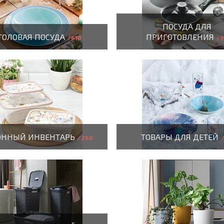
ПОСУДА ДЛЯ
ТОЛОВАЯ ПОСУДА
ПРИГОТОВЛЕНИЯ
610
9
ОННЫЙ ИНВЕНТАРЬ
ТОВАРЫ ДЛЯ ДЕТЕЙ
260