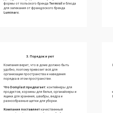
формы от польского бренда
Termisil
и блюда
для запекания от французского бренда
Luminarc
.
3. Порядок и уют
Компания верит, что в доме должно быть
удобно, поэтому привозит всё для
организации пространства и наведения
порядка в этом пространстве.
Что
Domplast
предлагает:
контейнеры для
продуктов, корзины для белья, органайзеры и
ящики для хранения, швабры, ведра и
разнообразные щетки для уборки.
Компания
поставляет
качественный