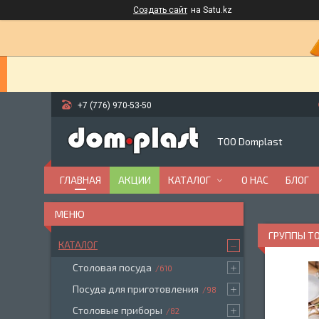
Создать сайт
на Satu.kz
+7 (776) 970-53-50
ТОО Domplast
ГЛАВНАЯ
АКЦИИ
КАТАЛОГ
О НАС
БЛОГ
ГРУППЫ ТО
КАТАЛОГ
Столовая посуда
610
Посуда для приготовления
98
Столовые приборы
82