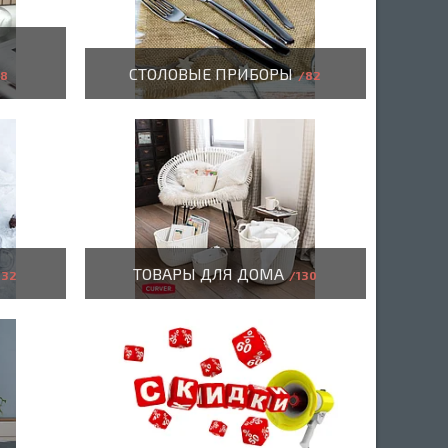
СТОЛОВЫЕ ПРИБОРЫ
8
82
ТОВАРЫ ДЛЯ ДОМА
32
130