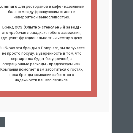
Luminarc
для ресторанов и кафе - идеальный
баланс между французским стилет и
невероятной выносливостью.
Бренд
ОСЗ (Опытно-стекольный завод)
-
это «рабочая лошадка» любого заведения,
где ценят функциональность и честную цену.
Выбирая эти бренды в Domplast, вы получаете
не просто посуду, а уверенность в том, что
сервировка будет безупречной, а
операционные расходы - предсказуемыми.
Компания помогает вам заботиться о гостях,
пока бренды компании заботятся о
надежности вашего сервиса.