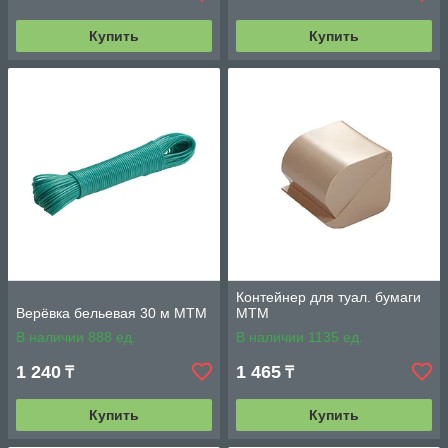
Купить
Купить
Контейнер для туал. бумаги
Верёвка бельевая 30 м МТМ
MTM
В наличии 888 ед.
В наличии 1135 ед.
1 240
1 465
₸
₸
Купить
Купить