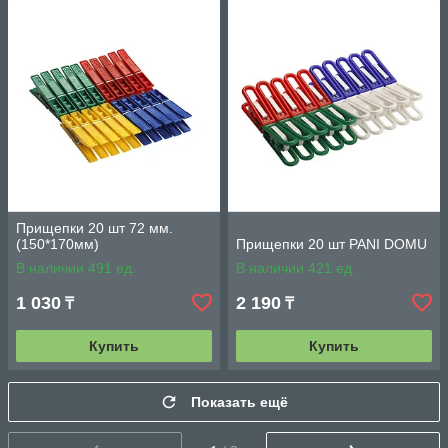
Прищепки 20 шт 72 мм.
(150*170мм)
Прищепки 20 шт PANI DOMU
В наличии 491 ед.
В наличии 421 ед.
1 030
2 190
₸
₸
Купить
Купить
Показать ещё