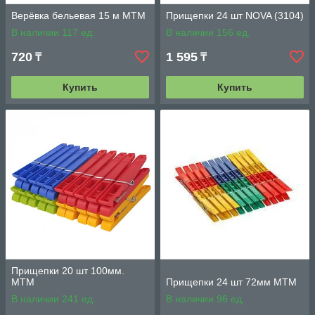
Верёвка бельевая 15 м MTM
Прищепки 24 шт NOVA (3104)
В наличии 117 ед.
В наличии 156 ед.
720
1 595
₸
₸
Купить
Купить
Прищепки 20 шт 100мм.
МТМ
Прищепки 24 шт 72мм МТМ
В наличии 241 ед.
В наличии 96 ед.