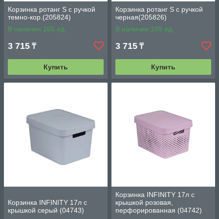
Корзинка ротанг S с ручкой
Корзинка ротанг S с ручкой
темно-кор.(205824)
черная(205826)
В наличии 165 ед.
В наличии 109 ед.
3 715
3 715
₸
₸
Купить
Купить
Корзинка INFINITY 17л с
Корзинка INFINITY 17л с
крышкой розовая,
крышкой серый (04743)
перфорированная (04742)