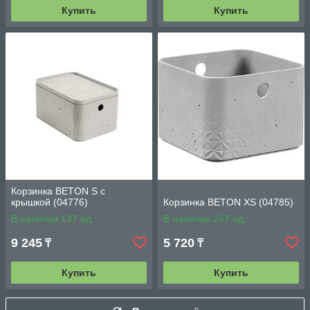
Купить
Купить
Корзинка BETON S с
крышкой (04776)
Корзинка BETON XS (04785)
В наличии 137 ед.
В наличии 247 ед.
9 245
5 720
₸
₸
Купить
Купить