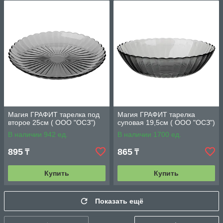
Магия ГРАФИТ тарелка под
Магия ГРАФИТ тарелка
второе 25см ( ООО "ОСЗ")
суповая 19,5см ( ООО "ОСЗ")
В наличии 942 ед.
В наличии 1700 ед.
895
865
₸
₸
Купить
Купить
Показать ещё