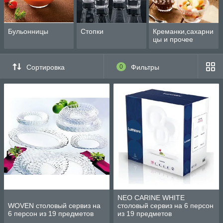
Бульонницы
Стопки
Креманки,сахарни
цы и прочее
Сортировка
0
Фильтры
NEO CARINE WHITE
WOVEN столовый сервиз на
столовый сервиз на 6 персон
6 персон из 19 предметов
из 19 предметов