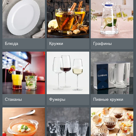
Блюда
Кружки
Графины
Стаканы
Фужеры
Пивные кружки