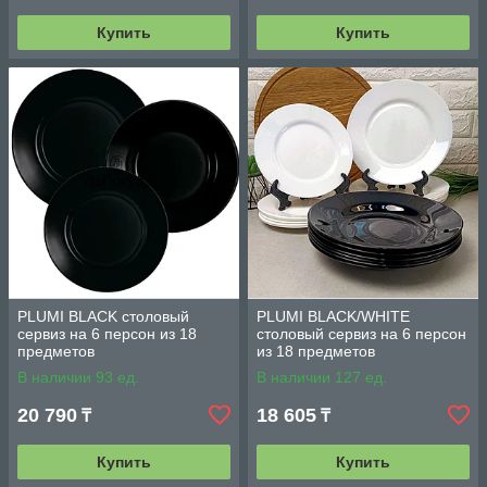
Купить
Купить
PLUMI BLACK столовый
PLUMI BLACK/WHITE
сервиз на 6 персон из 18
столовый сервиз на 6 персон
предметов
из 18 предметов
В наличии 93 ед.
В наличии 127 ед.
20 790
18 605
₸
₸
Купить
Купить