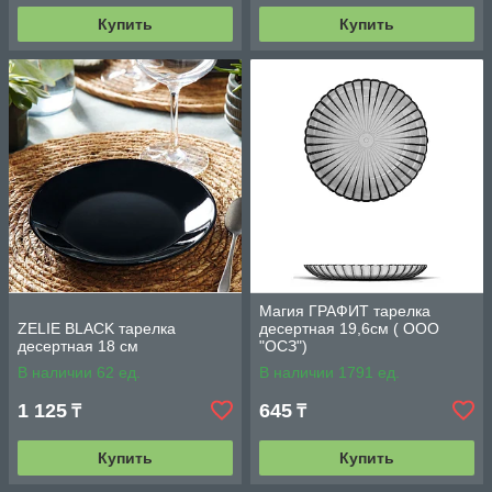
Купить
Купить
Магия ГРАФИТ тарелка
ZELIE BLACK тарелка
десертная 19,6см ( ООО
десертная 18 см
"ОСЗ")
В наличии 62 ед.
В наличии 1791 ед.
1 125
645
₸
₸
Купить
Купить