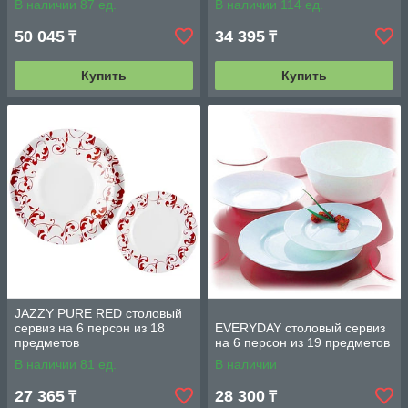
В наличии 87 ед.
В наличии 114 ед.
50 045
34 395
₸
₸
Купить
Купить
JAZZY PURE RED столовый
сервиз на 6 персон из 18
EVERYDAY столовый сервиз
предметов
на 6 персон из 19 предметов
В наличии 81 ед.
В наличии
27 365
28 300
₸
₸