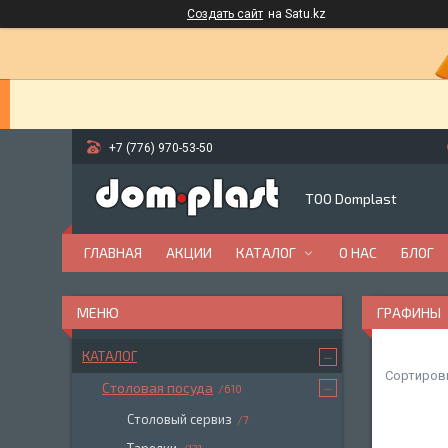
Создать сайт
на Satu.kz
+7 (776) 970-53-50
ТОО Domplast
ГЛАВНАЯ
АКЦИИ
КАТАЛОГ
О НАС
БЛОГ
ГРАФИНЫ
КАТАЛОГ
Столовая посуда
610
Столовый сервиз
7