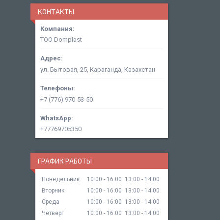
КОНТАКТЫ
ТОО Domplast
ул. Бытовая, 25, Караганда, Казахстан
+7 (776) 970-53-50
+77769705350
ГРАФИК РАБОТЫ
Понедельник
10:00
16:00
13:00
14:00
Вторник
10:00
16:00
13:00
14:00
Среда
10:00
16:00
13:00
14:00
Четверг
10:00
16:00
13:00
14:00