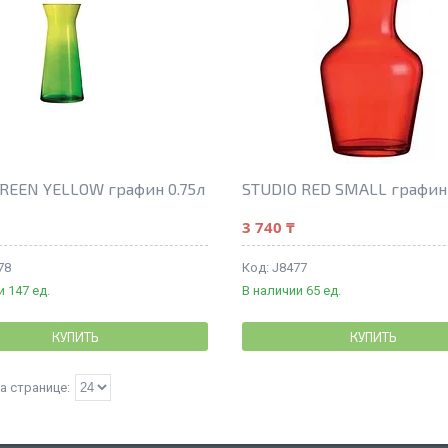
REEN YELLOW графин 0.75л
STUDIO RED SMALL графин 
3 740 ₸
78
J8477
и 147 ед.
В наличии 65 ед.
КУПИТЬ
КУПИТЬ