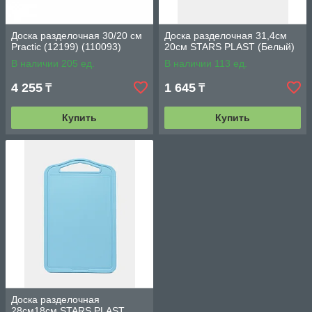
Доска разделочная 30/20 см
Доска разделочная 31,4см
Practic (12199) (110093)
20см STARS PLAST (Белый)
В наличии 205 ед.
В наличии 113 ед.
4 255
1 645
₸
₸
Купить
Купить
Доска разделочная
28см18см STARS PLAST