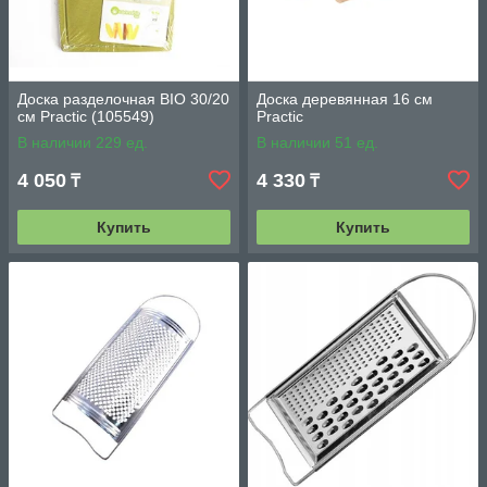
Доска разделочная BIO 30/20
Доска деревянная 16 см
см Practic (105549)
Practic
В наличии 229 ед.
В наличии 51 ед.
4 050
4 330
₸
₸
Купить
Купить