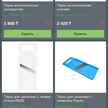
Тёрка металлическая
Тёрка металлическая
полукруглая
плоская
В наличии 71 ед.
В наличии 141 ед.
1 895
2 420
₸
₸
Купить
Купить
Тёрка для шинковки 1 лезвие
Тёрка для шинковки 2
Practic(4828)
лезвиями Practic
В наличии 103 ед.
В наличии 66 ед.