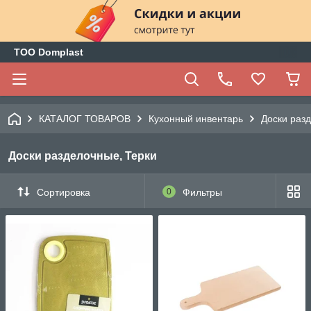
ТОО Domplast
КАТАЛОГ ТОВАРОВ
Кухонный инвентарь
Доски раз
Доски разделочные, Терки
Сортировка
0
Фильтры