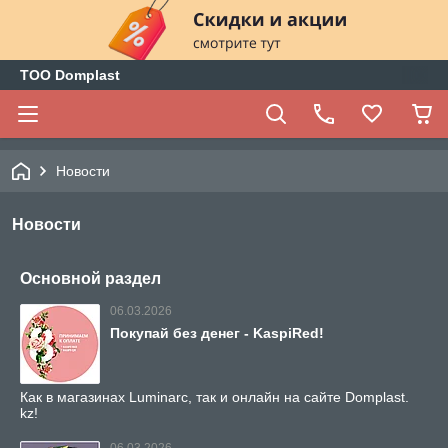
ТОО Domplast
Новости
Новости
Основной раздел
06.03.2026
Покупай без денег - KaspiRed!
Как в магазинах Luminarc, так и онлайн на сайте Domplast.
kz!