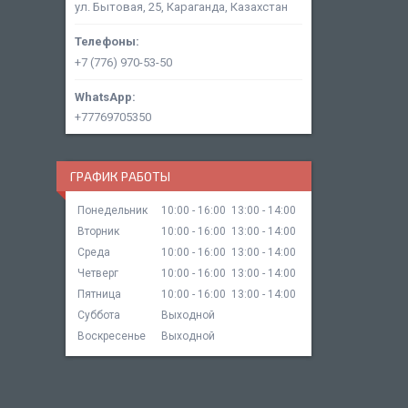
ул. Бытовая, 25, Караганда, Казахстан
+7 (776) 970-53-50
+77769705350
ГРАФИК РАБОТЫ
Понедельник
10:00
16:00
13:00
14:00
Вторник
10:00
16:00
13:00
14:00
Среда
10:00
16:00
13:00
14:00
Четверг
10:00
16:00
13:00
14:00
Пятница
10:00
16:00
13:00
14:00
Суббота
Выходной
Воскресенье
Выходной