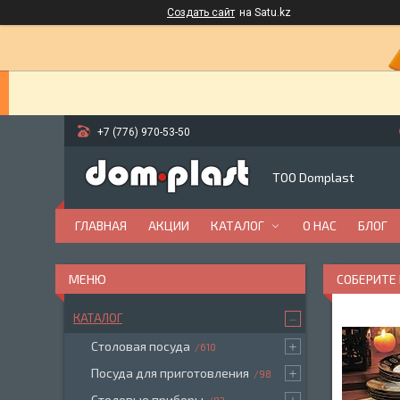
Создать сайт
на Satu.kz
+7 (776) 970-53-50
ТОО Domplast
ГЛАВНАЯ
АКЦИИ
КАТАЛОГ
О НАС
БЛОГ
СОБЕРИТЕ 
КАТАЛОГ
Столовая посуда
610
Посуда для приготовления
98
Столовые приборы