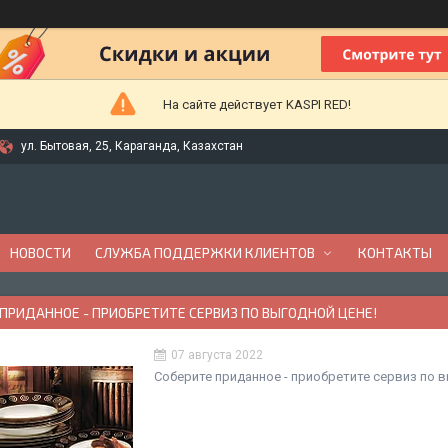
На сайте действует KASPI RED!
ул. Бытовая, 25, Караганда, Казахстан
НОВОСТИ
СЛУЖБА ПОДДЕРЖКИ КЛИЕНТОВ
КОНТАКТЫ
ПРИДАННОЕ - ПРИОБРЕТИТЕ СЕРВИЗ ПО ВЫГОДНОЙ ЦЕНЕ!
07 августа 2022
Соберите приданное - приобретите сервиз по в