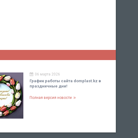
06 марта 2026
График работы сайта domplast.kz в
праздничные дни!
Полная версия новости