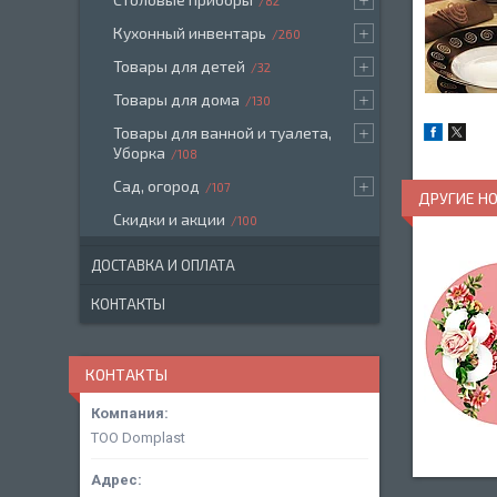
82
Кухонный инвентарь
260
Товары для детей
32
Товары для дома
130
Товары для ванной и туалета,
Уборка
108
Сад, огород
107
ДРУГИЕ Н
Скидки и акции
100
ДОСТАВКА И ОПЛАТА
КОНТАКТЫ
КОНТАКТЫ
ТОО Domplast