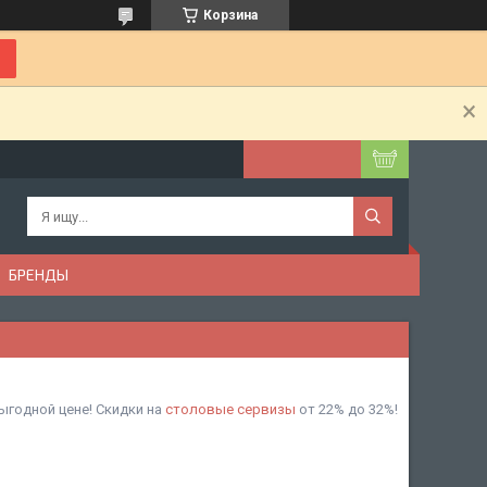
Корзина
БРЕНДЫ
ыгодной цене! Скидки на
столовые сервизы
от 22% до 32%!