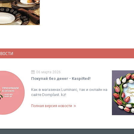
ОВОСТИ
06 марта 2026
Покупай без денег - KaspiRed!
Как в магазинах Luminarc, так и онлайн на
сайте Domplast. kz!
Полная версия новости