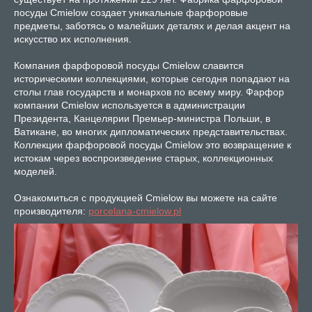
посуды Cmielow создает уникальные фарфоровые
предметы, заботясь о малейших деталях и делая акцент на
искусство их исполнения.
Компания фарфоровой посуды Cmielow славится
историческими коллекциями, которые сегодня попадают на
столы глав государств и монархов по всему миру. Фарфор
компании Cmielow используется в администрации
Президента, Канцелярии Премьер-министра Польши, в
Ватикане, во многих дипломатических представительствах.
Коллекции фарфоровой посуды Cmielow это возвращение к
истокам через воспроизведение старых, коллекционных
моделей.
Ознакомиться с продукцией Cmielow вы можете на сайте
производителя:
porcelana-cmielow.pl