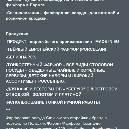
фарфора в Европе.
-Специализация – фарфоровая посуда –для оптовой и
розничной продажи.
Продукция:
-ПРОДУКТ– европей
cкого происхождения –
MADE
IN
EU
-ТВЁРДЫЙ ЕВРОПЕЙСКИЙ ФАРФОР (
PORCELAIN)
-БЕЛИЗНА 70%
-ТОНКОСТЕННЫЙ ФАРФОР – ВСЕ ВИДЫ СТОЛОВОЙ
ПОСУДЫ – ОБЕДЕННЫЕ, ЧАЙНЫЕ И КОФЕЙНЫЕ
СЕРВИЗЫ, ДЕТСКИЕ НАБОРЫ И ШИРОКИЙ
АССОРТИМЕНТ РОССЫПЬЮ.
-ДЛЯ КАФЕ И РЕСТОРАНОВ – “БЕЛУЮ”
C ЛЮСТРОВОЙ
ОТВОДКОЙ –ЗОЛОТОМ И ПЛАТИНОЙ.
-ИСПОЛЬЗОВАНИЕ ТОНКОЙ РУЧНОЙ РАБОТЫ
***
Фарфоровая посуда Cmielow это старейший бренд в
портфолио Польских Фабрик Фарфора. Компания
существует на протяжении 229 лет. Фабрика фарфоровой