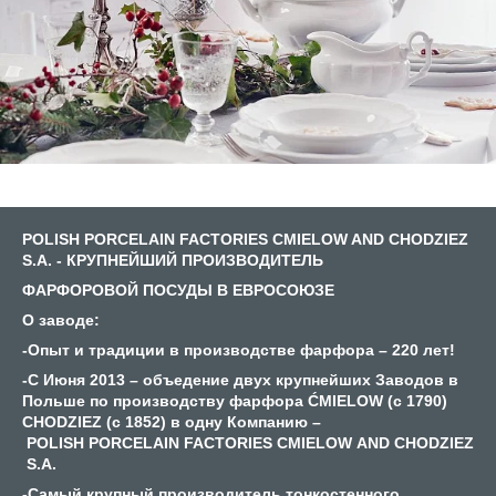
POLISH PORCELAIN FACTORIES CMIELOW AND CHODZIEZ
S.A. - КРУПНЕЙШИЙ
ПРОИЗВОДИТЕЛЬ
ФАРФОРОВОЙ ПОСУДЫ В ЕВРОСОЮЗЕ
О заводе:
-Опыт и традиции в производстве фарфора – 220 лет!
-С Июня 2013 – объедение двух крупнейших Заводов в
Польше по производству фарфора ĆMIELOW
(c 1790)
CHODZIEZ (c 1852) в одну Компанию –
POLISH
PORCELAIN
FACTORIES
CMIELOW
AND
CHODZIEZ
S.
A.
-Самый крупный производитель тонкостенного