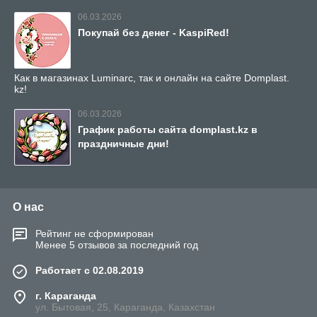
06.03.2026
Покупай без денег - KaspiRed!
Как в магазинах Luminarc, так и онлайн на сайте Domplast.
kz!
06.03.2026
График работы сайта domplast.kz в
праздничные дни!
О нас
Рейтинг не сформирован
Менее 5 отзывов за последний год
Работает с 02.08.2019
г. Караганда
ул. Бытовая, 25, Караганда, Казахстан