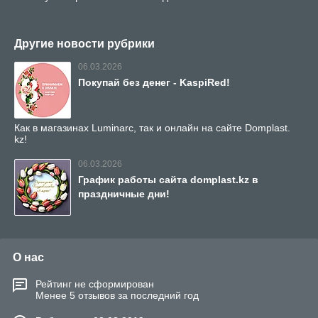
Другие новости рубрики
06.03.2026
Покупай без денег - KaspiRed!
Как в магазинах Luminarc, так и онлайн на сайте Domplast.
kz!
06.03.2026
График работы сайта domplast.kz в
праздничные дни!
О нас
Рейтинг не сформирован
Менее 5 отзывов за последний год