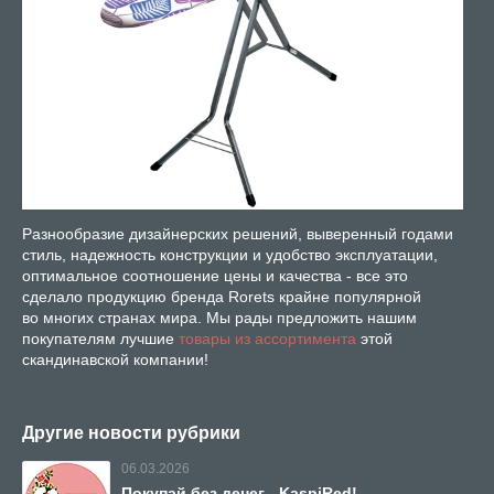
Разнообразие дизайнерских решений, выверенный годами
стиль, надежность конструкции и удобство эксплуатации,
оптимальное соотношение цены и качества - все это
сделало продукцию бренда Rorets крайне популярной
во многих странах мира. Мы рады предложить нашим
покупателям лучшие
товары из ассортимента
этой
скандинавской компании!
Другие новости рубрики
06.03.2026
Покупай без денег - KaspiRed!