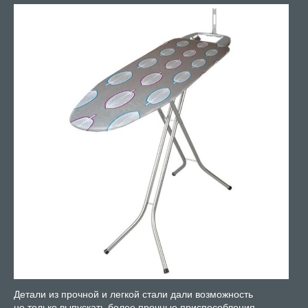
Детали из прочной и легкой стали дали возможность
не только выпускать более прочные приспособления,