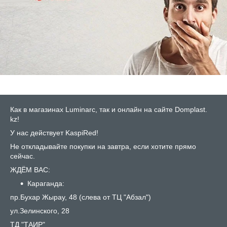
Как в магазинах Luminarc, так и онлайн на сайте Domplast.
kz!
У нас действует KaspiRed!
Не откладывайте покупки на завтра, если хотите прямо
сейчас.
ЖДЁМ ВАС:
Караганда:
пр.Бухар Жырау, 48 (слева от ТЦ "Абзал")
ул.Зелинского, 28
ТД "ТАИР"