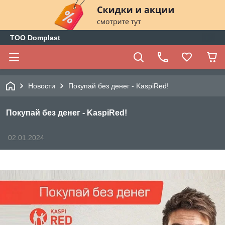
ТОО Domplast
Новости
Покупай без денег - KaspiRed!
Покупай без денег - KaspiRed!
02.01.2024