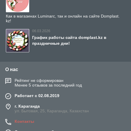
Как в магазинах Luminarc, так и онлайн на сайте Domplast.
kz!
06.03.2026
График работы сайта domplast.kz в
праздничные дни!
О нас
Рейтинг не сформирован
Менее 5 отзывов за последний год
Работает с 02.08.2019
г. Караганда
ул. Бытовая, 25, Караганда, Казахстан
Контакты