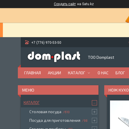
Создать сайт
на Satu.kz
+7 (776) 970-53-50
ТОО Domplast
ГЛАВНАЯ
АКЦИИ
КАТАЛОГ
О НАС
БЛОГ
НОЖ КУХ
КАТАЛОГ
Столовая посуда
610
Посуда для приготовления
98
Столовые приборы