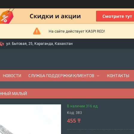
На сайте действует KASPI RED!
ул. Бытовая, 25, Караганда, Казахстан
НОВОСТИ
СЛУЖБА ПОДДЕРЖКИ КЛИЕНТОВ
КОНТАКТЫ
ОННЫЙ МАЛЫЙ
В наличии 316 ед.
Код:
383
455 ₸