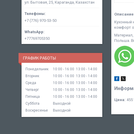
ул. Бытовая, 25, Караганда, Казахстан
Описание
+7 (776) 970-53-50
Кухонный 
комфорт о
Материал,
+77769705350
Польша. В
ГРАФИК РАБОТЫ
Понедельник
10:00
16:00
13:00
14:00
Вторник
10:00
16:00
13:00
14:00
Среда
10:00
16:00
13:00
14:00
Информа
Четверг
10:00
16:00
13:00
14:00
Пятница
10:00
16:00
13:00
14:00
Цена:
455 
Суббота
Выходной
Воскресенье
Выходной