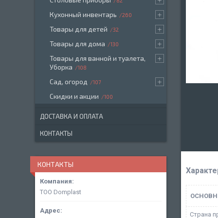
82
Кухонный инвентарь
260
Товары для детей
32
Товары для дома
130
Товары для ванной и туалета,
Уборка
108
Сад, огород
107
Скидки и акции
100
ДОСТАВКА И ОПЛАТА
КОНТАКТЫ
КОНТАКТЫ
Характе
ТОО Domplast
ОСНОВН
Страна п