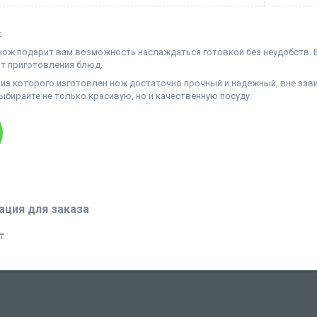
:
нож подарит вам возможность наслаждаться готовкой без неудобств. Б
т приготовления блюд.
 из которого изготовлен нож достаточно прочный и надежный, вне зав
ыбирайте не только красивую, но и качественную посуду.
ция для заказа
₸