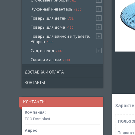
82
Кухонный инвентарь
260
Товары для детей
32
Товары для дома
130
Товары для ванной и туалета,
Уборка
108
Сад, огород
107
Скидки и акции
100
ДОСТАВКА И ОПЛАТА
КОНТАКТЫ
КОНТАКТЫ
Характе
ТОО Domplast
ПОЛЬЗО
Подкатег