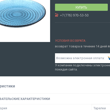
КУПИТЬ
+7 (776) 970-53-50
возврат товара в течение 14 дней
п
У компании подключены электронны
покидая сайта.
ристики
ВАТЕЛЬСКИЕ ХАРАКТЕРИСТИКИ
ория
Тарелки