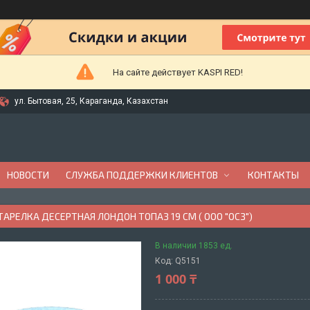
На сайте действует KASPI RED!
ул. Бытовая, 25, Караганда, Казахстан
НОВОСТИ
СЛУЖБА ПОДДЕРЖКИ КЛИЕНТОВ
КОНТАКТЫ
АРЕЛКА ДЕСЕРТНАЯ ЛОНДОН ТОПАЗ 19 СМ ( ООО "ОСЗ")
В наличии 1853 ед.
Код:
Q5151
1 000 ₸