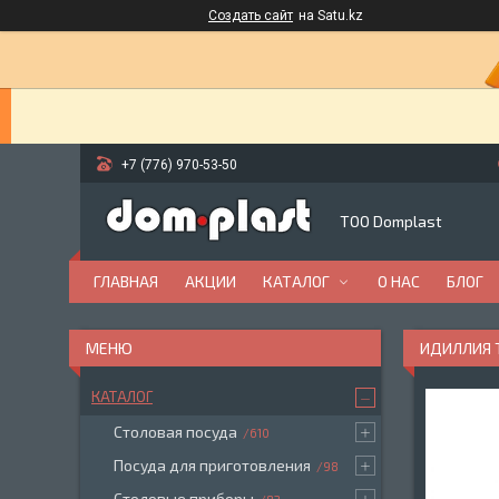
Создать сайт
на Satu.kz
+7 (776) 970-53-50
ТОО Domplast
ГЛАВНАЯ
АКЦИИ
КАТАЛОГ
О НАС
БЛОГ
ИДИЛЛИЯ Т
КАТАЛОГ
Столовая посуда
610
Посуда для приготовления
98
Столовые приборы