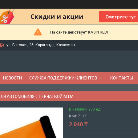
На сайте действует KASPI RED!
ул. Бытовая, 25, Караганда, Казахстан
НОВОСТИ
СЛУЖБА ПОДДЕРЖКИ КЛИЕНТОВ
КОНТАКТЫ
ДЛЯ АВТОМОБИЛЯ С ПЕРЧАТКОЙ MTM
В наличии 983 ед.
Код:
7116
2 040 ₸