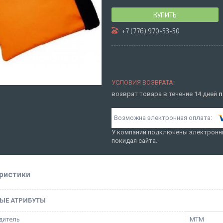
КУПИТЬ
+7 (776) 970-53-50
возврат товара в течение 14 дней
п
У компании подключены электронны
покидая сайта.
ристики
ЫЕ АТРИБУТЫ
дитель
MTM