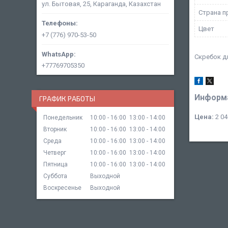
ул. Бытовая, 25, Караганда, Казахстан
Страна п
Цвет
+7 (776) 970-53-50
Скребок д
+77769705350
Информа
ГРАФИК РАБОТЫ
Цена:
2 04
Понедельник
10:00
16:00
13:00
14:00
Вторник
10:00
16:00
13:00
14:00
Среда
10:00
16:00
13:00
14:00
Четверг
10:00
16:00
13:00
14:00
Пятница
10:00
16:00
13:00
14:00
Суббота
Выходной
Воскресенье
Выходной