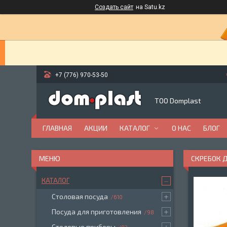
Создать сайт
на Satu.kz
+7 (776) 970-53-50
ТОО Domplast
ГЛАВНАЯ
АКЦИИ
КАТАЛОГ
О НАС
БЛОГ
СКРЕБОК 
КАТАЛОГ
Столовая посуда
610
Посуда для приготовления
98
Столовые приборы