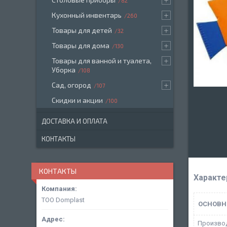
82
Кухонный инвентарь
260
Товары для детей
32
Товары для дома
130
Товары для ванной и туалета,
Уборка
108
Сад, огород
107
Скидки и акции
100
ДОСТАВКА И ОПЛАТА
КОНТАКТЫ
КОНТАКТЫ
Характе
ТОО Domplast
ОСНОВН
Произво