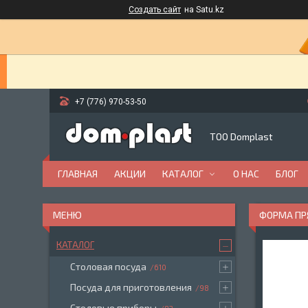
Создать сайт
на Satu.kz
+7 (776) 970-53-50
ТОО Domplast
ГЛАВНАЯ
АКЦИИ
КАТАЛОГ
О НАС
БЛОГ
ФОРМА ПР
КАТАЛОГ
Столовая посуда
610
Посуда для приготовления
98
Столовые приборы