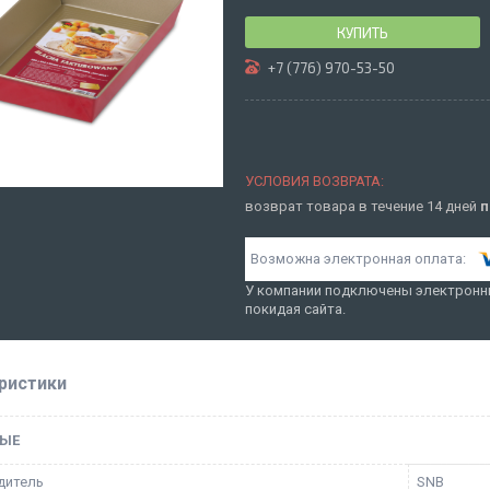
КУПИТЬ
+7 (776) 970-53-50
возврат товара в течение 14 дней
п
У компании подключены электронны
покидая сайта.
ристики
ЫЕ
дитель
SNB