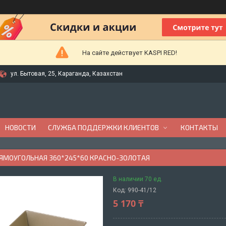
На сайте действует KASPI RED!
ул. Бытовая, 25, Караганда, Казахстан
НОВОСТИ
СЛУЖБА ПОДДЕРЖКИ КЛИЕНТОВ
КОНТАКТЫ
ЯМОУГОЛЬНАЯ 360*245*60 КРАСНО-ЗОЛОТАЯ
В наличии 70 ед.
Код:
990-41/12
5 170 ₸