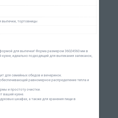
 выпечки, тортовницы
 формой для выпечки! Форма размером 360
245
60 мм в
 кухне, идеально подходящей для выпекания запеканок,
ит для семейных обедов и вечеринок.
 обеспечивающей равномерное распределение тепла и
рмы и простоту очистки.
т вашей кухне.
духовых шкафах, а также для хранения пищи в