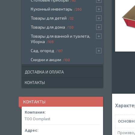
82
Кухонный инвентарь
260
Товары для детей
32
Товары для дома
130
Товары для ванной и туалета,
Уборка
108
Сад, огород
107
Скидки и акции
100
ДОСТАВКА И ОПЛАТА
КОНТАКТЫ
КОНТАКТЫ
Характе
ТОО Domplast
ОСНОВН
Произво