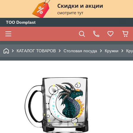
ТОО Domplast
КАТАЛОГ ТОВАРОВ
Столовая посуда
Кружки
Кру