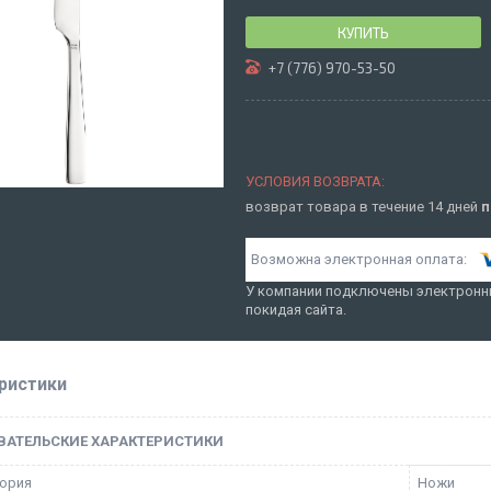
КУПИТЬ
+7 (776) 970-53-50
возврат товара в течение 14 дней
п
У компании подключены электронны
покидая сайта.
ристики
ВАТЕЛЬСКИЕ ХАРАКТЕРИСТИКИ
ория
Ножи