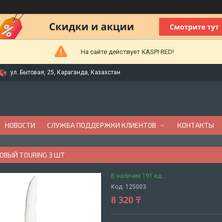
На сайте действует KASPI RED!
ул. Бытовая, 25, Караганда, Казахстан
НОВОСТИ
СЛУЖБА ПОДДЕРЖКИ КЛИЕНТОВ
КОНТАКТЫ
ОВЫЙ TOURING 3 ШТ
В наличии 191 ед.
Код:
125003
8 320 ₸