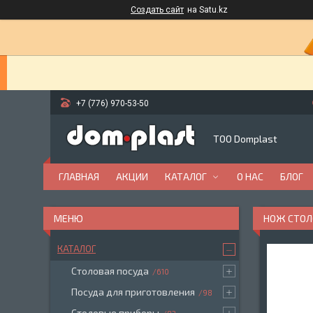
Создать сайт
на Satu.kz
+7 (776) 970-53-50
ТОО Domplast
ГЛАВНАЯ
АКЦИИ
КАТАЛОГ
О НАС
БЛОГ
НОЖ СТОЛ
КАТАЛОГ
Столовая посуда
610
Посуда для приготовления
98
Столовые приборы