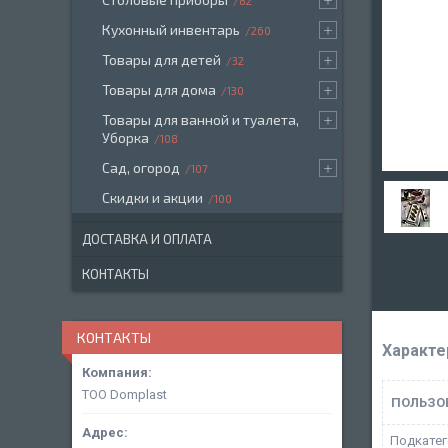
82
Кухонный инвентарь
260
Товары для детей
32
Товары для дома
130
Товары для ванной и туалета,
Уборка
108
Сад, огород
107
Скидки и акции
100
ДОСТАВКА И ОПЛАТА
КОНТАКТЫ
КОНТАКТЫ
Характе
ТОО Domplast
ПОЛЬЗО
Подкатег