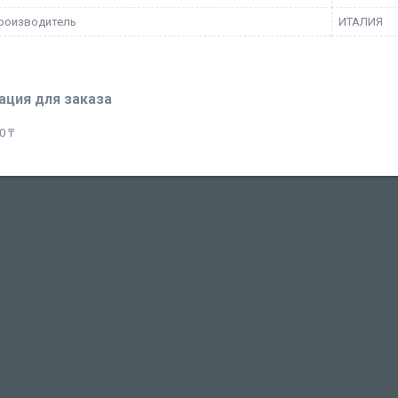
роизводитель
ИТАЛИЯ
ция для заказа
0 ₸