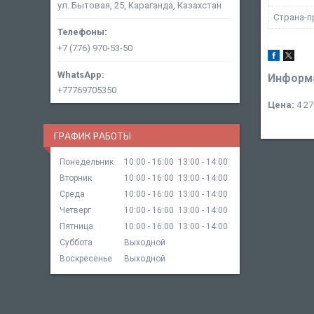
ул. Бытовая, 25, Караганда, Казахстан
Страна-п
+7 (776) 970-53-50
Информа
+77769705350
Цена:
4 27
ГРАФИК РАБОТЫ
Понедельник
10:00
16:00
13:00
14:00
Вторник
10:00
16:00
13:00
14:00
Среда
10:00
16:00
13:00
14:00
Четверг
10:00
16:00
13:00
14:00
Пятница
10:00
16:00
13:00
14:00
Суббота
Выходной
Воскресенье
Выходной