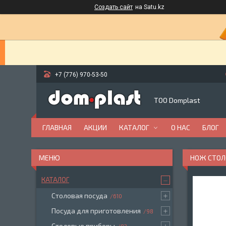
Создать сайт
на Satu.kz
+7 (776) 970-53-50
ТОО Domplast
ГЛАВНАЯ
АКЦИИ
КАТАЛОГ
О НАС
БЛОГ
НОЖ СТОЛ
КАТАЛОГ
Столовая посуда
610
Посуда для приготовления
98
Столовые приборы