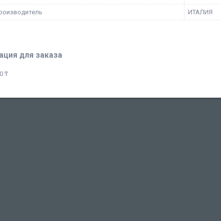
роизводитель
ИТАЛИЯ
ция для заказа
0 ₸