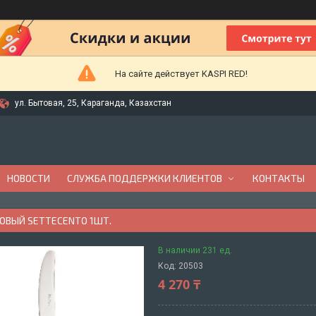
На сайте действует KASPI RED!
ул. Бытовая, 25, Караганда, Казахстан
НОВОСТИ
СЛУЖБА ПОДДЕРЖКИ КЛИЕНТОВ
КОНТАКТЫ
ОВЫЙ SETTECENTO 1ШТ.
В наличии 231 ед.
Код:
20503
4 270 ₸