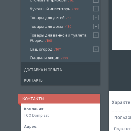
82
Кухонный инвентарь
260
Товары для детей
32
Товары для дома
130
Товары для ванной и туалета,
Уборка
108
Сад, огород
107
Скидки и акции
100
ДОСТАВКА И ОПЛАТА
КОНТАКТЫ
КОНТАКТЫ
Характе
ТОО Domplast
ПОЛЬЗО
Подкатег