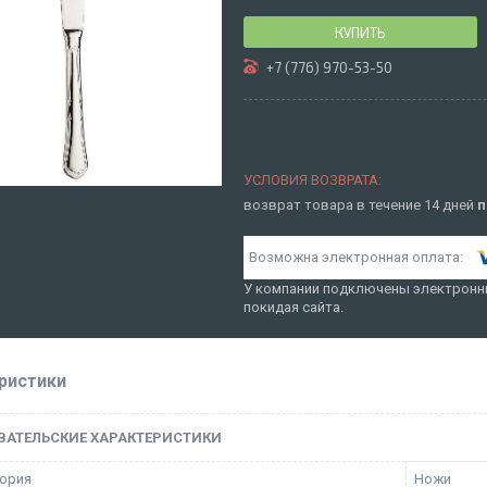
КУПИТЬ
+7 (776) 970-53-50
возврат товара в течение 14 дней
п
У компании подключены электронны
покидая сайта.
ристики
ВАТЕЛЬСКИЕ ХАРАКТЕРИСТИКИ
ория
Ножи