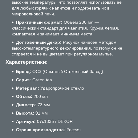
высокие температуры, что позволяет использовать её
для любых горячих напитков и подогревать их в
микроволновой печи.
Практичный формат:
Объем 200 мл —
классический стандарт для чаепития. Кружка легкая,
компактная и занимает минимум места.
Долговечный декор:
Рисунок нанесен методом
высокотемпературного деколирования, поэтому он не
стирается и не выцветает при регулярном мытье.
Характеристики:
Бренд:
ОСЗ (Опытный Стекольный Завод)
Серия:
Green tea
Материал:
Ударопрочное стекло
Объем:
200 мл
Диаметр:
73 мм
Высота:
91 мм
Артикул:
07с1335 / DEKOR
Страна производства:
Россия