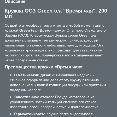
Описание
Кружка ОСЗ Green tea "Время чая", 200
мл
Создайте атмосферу тепла и уюта в любой момент дня с
кружкой
Green tea «Время чая»
от Опытного Стекольного
Завода (ОСЗ). Классическая форма серии Green tea
дополнена стильным тематическим принтом, который
напоминает о важности небольших пауз для отдыха. Эта
компактная кружка идеально подходит для заваривания
любимого сорта чая, подчеркивая его насыщенный цвет
через прозрачные стенки.
Преимущества кружки «Время чая»:
Тематический дизайн:
Лаконичная надпись и
стильное оформление делают эту кружку отличным
дополнением к вашей коллекции посуды или приятным
подарком коллеге.
Качественное стекло:
Посуда изготовлена из
упрочненного натрий-кальций-силикатного стекла,
известного своей прозрачностью и долговечностью.
Термостойкость:
Кружка легко выдерживает