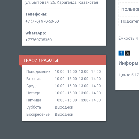
ул. Бытовая, 25, Караганда, Казахстан
ПОЛЬЗО
+7 (776) 970-53-50
Подкатег
Ёмкость 4
+77769705350
ГРАФИК РАБОТЫ
Информа
Понедельник
10:00
16:00
13:00
14:00
Цена:
5 17
Вторник
10:00
16:00
13:00
14:00
Среда
10:00
16:00
13:00
14:00
Четверг
10:00
16:00
13:00
14:00
Пятница
10:00
16:00
13:00
14:00
Суббота
Выходной
Воскресенье
Выходной