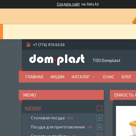
Создать сайт
на Satu.kz
+7 (776) 970-53-50
ТОО Domplast
ГЛАВНАЯ
АКЦИИ
КАТАЛОГ
О НАС
БЛОГ
ЁМКОСТЬ 4
КАТАЛОГ
Столовая посуда
610
Посуда для приготовления
98
Столовые приборы