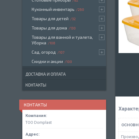
82
Кухонный инвентарь
260
Товары для детей
32
Товары для дома
130
Товары для ванной и туалета,
Уборка
108
Сад, огород
107
Скидки и акции
100
ДОСТАВКА И ОПЛАТА
КОНТАКТЫ
КОНТАКТЫ
Характе
ТОО Domplast
ОСНОВН
Произво