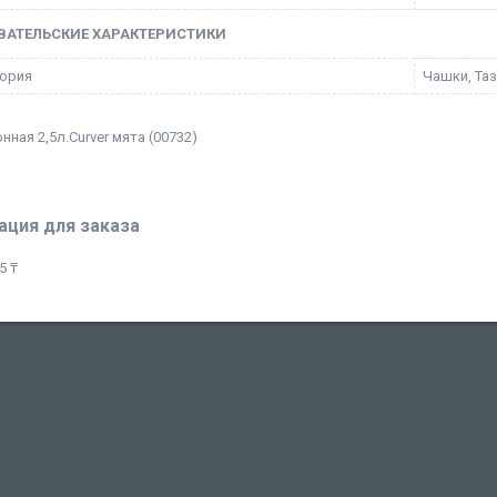
ВАТЕЛЬСКИЕ ХАРАКТЕРИСТИКИ
ория
Чашки, Та
нная 2,5л.Curver мята (00732)
ция для заказа
5 ₸