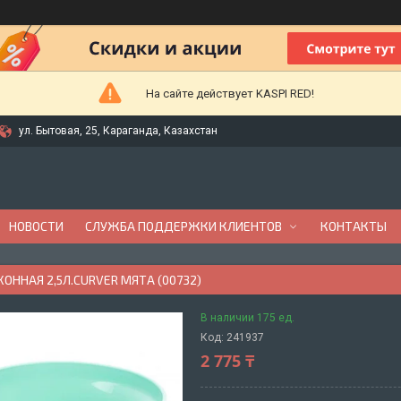
На сайте действует KASPI RED!
ул. Бытовая, 25, Караганда, Казахстан
НОВОСТИ
СЛУЖБА ПОДДЕРЖКИ КЛИЕНТОВ
КОНТАКТЫ
ОННАЯ 2,5Л.CURVER МЯТА (00732)
В наличии 175 ед.
Код:
241937
2 775 ₸