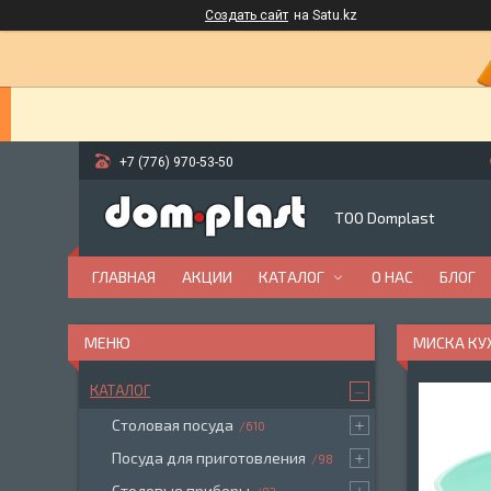
Создать сайт
на Satu.kz
+7 (776) 970-53-50
ТОО Domplast
ГЛАВНАЯ
АКЦИИ
КАТАЛОГ
О НАС
БЛОГ
МИСКА КУХ
КАТАЛОГ
Столовая посуда
610
Посуда для приготовления
98
Столовые приборы