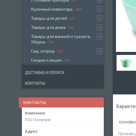
82
Кухонный инвентарь
260
Товары для детей
32
Товары для дома
130
Товары для ванной и туалета,
Уборка
108
Сад, огород
107
Скидки и акции
100
ДОСТАВКА И ОПЛАТА
КОНТАКТЫ
КОНТАКТЫ
Характе
ТОО Domplast
ОСНОВН
Произво