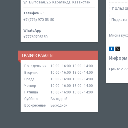
ул. Бытовая, 25, Караганда, Казахстан
ПОЛЬЗО
+7 (776) 970-53-50
Подкатег
Миска кухо
+77769705350
ГРАФИК РАБОТЫ
Информа
Понедельник
10:00
16:00
13:00
14:00
Цена:
2 77
Вторник
10:00
16:00
13:00
14:00
Среда
10:00
16:00
13:00
14:00
Четверг
10:00
16:00
13:00
14:00
Пятница
10:00
16:00
13:00
14:00
Суббота
Выходной
Воскресенье
Выходной