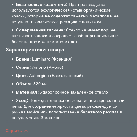
Безопасные красители:
При производстве
используются экологически чистые органические
краски, которые не содержат тяжелых металлов и не
вступают в химическую реакцию с напитком.
Совершенная гигиена:
Стекло не имеет пор, не
впитывает запахи и сохраняет свой первоначальный
блеск на протяжении многих лет.
Характеристики товара:
Бренд:
Luminarc (Франция)
Серия:
Ameno (Амено)
Цвет:
Aubergine (Баклажановый)
Объем:
320 мл
Материал:
Ударопрочное закаленное стекло
Уход:
Подходит для использования в микроволновой
печи. Для сохранения яркости цвета рекомендуется
ручная мойка или использование бережного режима в
посудомоечной машине.
Скрыть