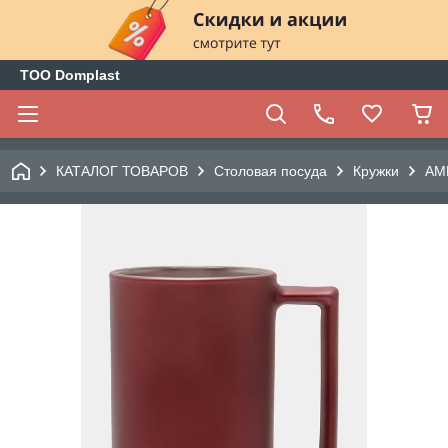
ТОО Domplast
КАТАЛОГ ТОВАРОВ
Столовая посуда
Кружки
AM