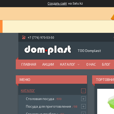
Создать сайт
на Satu.kz
+7 (776) 970-53-50
ТОО Domplast
ГЛАВНАЯ
АКЦИИ
КАТАЛОГ
О НАС
БЛОГ
ТОРТОВНИ
КАТАЛОГ
Столовая посуда
610
Посуда для приготовления
98
Столовые приборы