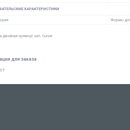
ВАТЕЛЬСКИЕ ХАРАКТЕРИСТИКИ
ория
Формы для
 двойная прямоуг.зел. Curver
ция для заказа
0 ₸