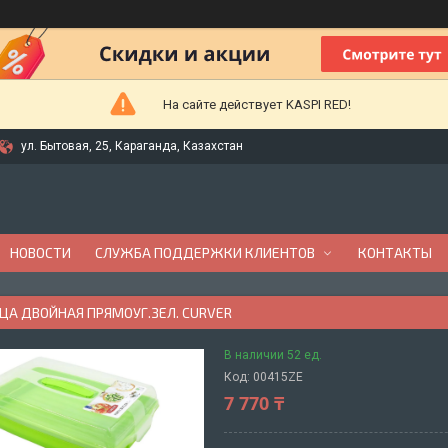
На сайте действует KASPI RED!
ул. Бытовая, 25, Караганда, Казахстан
НОВОСТИ
СЛУЖБА ПОДДЕРЖКИ КЛИЕНТОВ
КОНТАКТЫ
ЦА ДВОЙНАЯ ПРЯМОУГ.ЗЕЛ. CURVER
В наличии 52 ед.
Код:
00415ZE
7 770 ₸