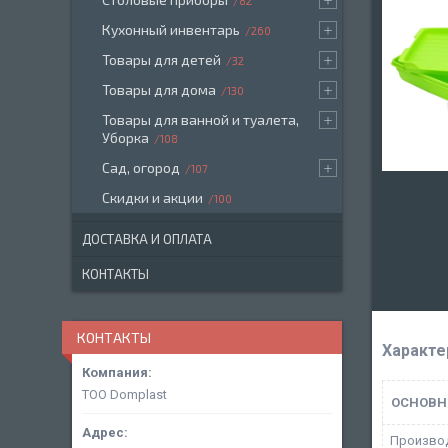
82
Кухонный инвентарь
260
Товары для детей
32
Товары для дома
130
Товары для ванной и туалета,
Уборка
108
Сад, огород
107
Скидки и акции
100
ДОСТАВКА И ОПЛАТА
КОНТАКТЫ
КОНТАКТЫ
Характе
ТОО Domplast
ОСНОВН
Произво