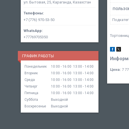
ул. Бытовая, 25, Караганда, Казахстан
ПОЛЬЗО
+7 (776) 970-53-50
Подкатег
Тортовница
+77769705350
ГРАФИК РАБОТЫ
Информа
Понедельник
10:00
16:00
13:00
14:00
Цена:
7 77
Вторник
10:00
16:00
13:00
14:00
Среда
10:00
16:00
13:00
14:00
Четверг
10:00
16:00
13:00
14:00
Пятница
10:00
16:00
13:00
14:00
Суббота
Выходной
Воскресенье
Выходной