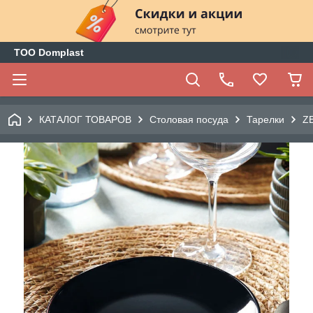
ТОО Domplast
КАТАЛОГ ТОВАРОВ
Столовая посуда
Тарелки
ZE