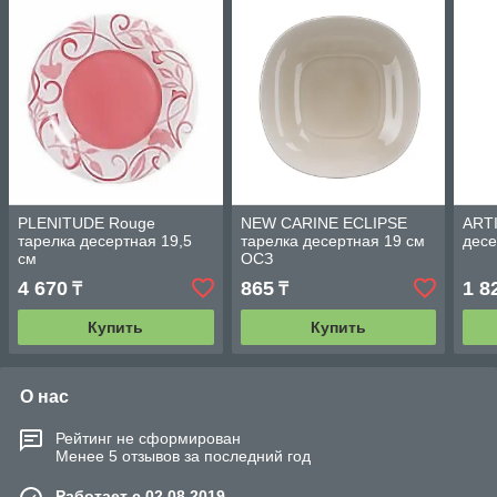
PLENITUDE Rouge
NEW CARINE ECLIPSE
ARTI
тарелка десертная 19,5
тарелка десертная 19 см
десе
см
ОСЗ
4 670
865
1 8
₸
₸
Купить
Купить
О нас
Рейтинг не сформирован
Менее 5 отзывов за последний год
Работает с 02.08.2019