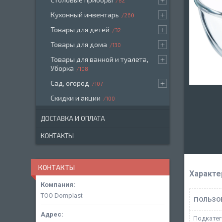
82
Кухонный инвентарь
260
Товары для детей
32
Товары для дома
130
Товары для ванной и туалета,
Уборка
108
Сад, огород
107
Скидки и акции
100
ДОСТАВКА И ОПЛАТА
КОНТАКТЫ
КОНТАКТЫ
Характе
ТОО Domplast
ПОЛЬЗО
Подкатег