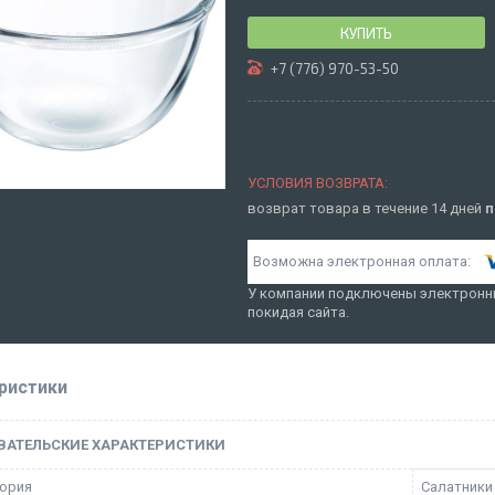
КУПИТЬ
+7 (776) 970-53-50
возврат товара в течение 14 дней
п
У компании подключены электронны
покидая сайта.
ристики
ВАТЕЛЬСКИЕ ХАРАКТЕРИСТИКИ
ория
Салатники