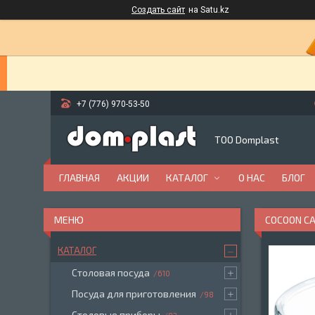
Создать сайт
на Satu.kz
+7 (776) 970-53-50
ТОО Domplast
ГЛАВНАЯ
АКЦИИ
КАТАЛОГ
О НАС
БЛОГ
COCOON СА
КАТАЛОГ
Столовая посуда
610
Посуда для приготовления
98
Столовые приборы