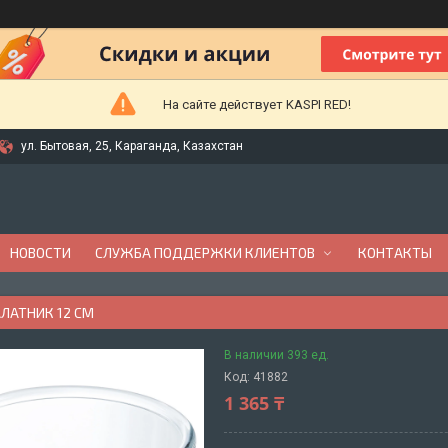
На сайте действует KASPI RED!
ул. Бытовая, 25, Караганда, Казахстан
НОВОСТИ
СЛУЖБА ПОДДЕРЖКИ КЛИЕНТОВ
КОНТАКТЫ
ЛАТНИК 12 СМ
В наличии 393 ед.
Код:
41882
1 365 ₸