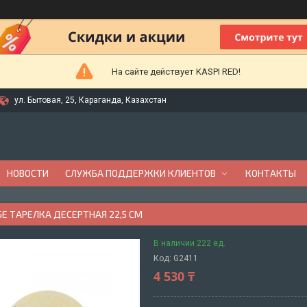
На сайте действует KASPI RED!
ул. Бытовая, 25, Караганда, Казахстан
НОВОСТИ
СЛУЖБА ПОДДЕРЖКИ КЛИЕНТОВ
КОНТАКТЫ
GE ТАРЕЛКА ДЕСЕРТНАЯ 22,5 СМ
В наличии 222 ед.
Код:
G2411
4 530 ₸