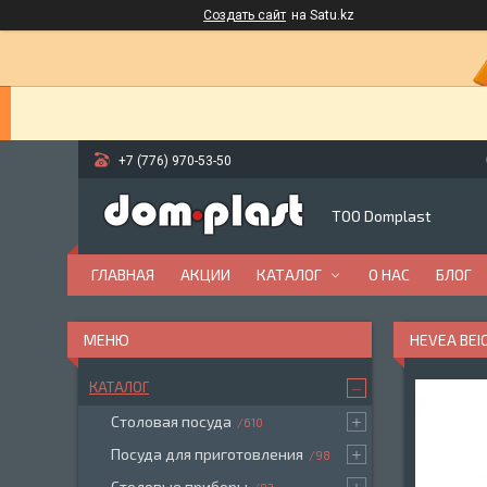
Создать сайт
на Satu.kz
+7 (776) 970-53-50
ТОО Domplast
ГЛАВНАЯ
АКЦИИ
КАТАЛОГ
О НАС
БЛОГ
HEVEA BEI
КАТАЛОГ
Столовая посуда
610
Посуда для приготовления
98
Столовые приборы