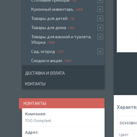
82
Кухонный инвентарь
260
Товары для детей
32
Товары для дома
130
Товары для ванной и туалета,
Уборка
108
Сад, огород
107
Скидки и акции
100
ДОСТАВКА И ОПЛАТА
КОНТАКТЫ
КОНТАКТЫ
Характе
ТОО Domplast
ОСНОВН
Цвет