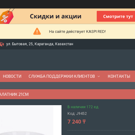
На сайте действует KASPI RED!
ул. Бытовая, 25, Караганда, Казахстан
НОВОСТИ
СЛУЖБА ПОДДЕРЖКИ КЛИЕНТОВ
КОНТАКТЫ
САЛАТНИК 21СМ
В наличии 172 ед.
Код:
J9452
7 240 ₸