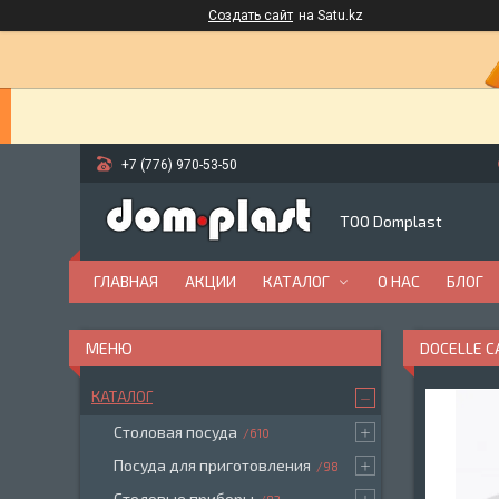
Создать сайт
на Satu.kz
+7 (776) 970-53-50
ТОО Domplast
ГЛАВНАЯ
АКЦИИ
КАТАЛОГ
О НАС
БЛОГ
DOCELLE 
КАТАЛОГ
Столовая посуда
610
Посуда для приготовления
98
Столовые приборы