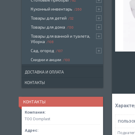
82
Кухонный инвентарь
260
Товары для детей
32
Товары для дома
130
Товары для ванной и туалета,
Уборка
108
Сад, огород
107
Скидки и акции
100
ДОСТАВКА И ОПЛАТА
КОНТАКТЫ
КОНТАКТЫ
Характе
ТОО Domplast
ПОЛЬЗО
Подкатег