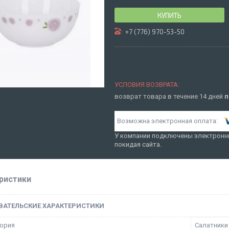
КУПИТЬ
+7 (776) 970-53-50
возврат товара в течение 14 дней
п
У компании подключены электронны
покидая сайта.
ристики
ВАТЕЛЬСКИЕ ХАРАКТЕРИСТИКИ
ория
Салатники