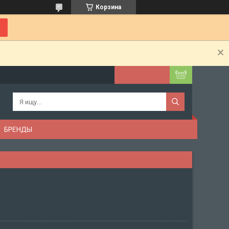
Корзина
БРЕНДЫ