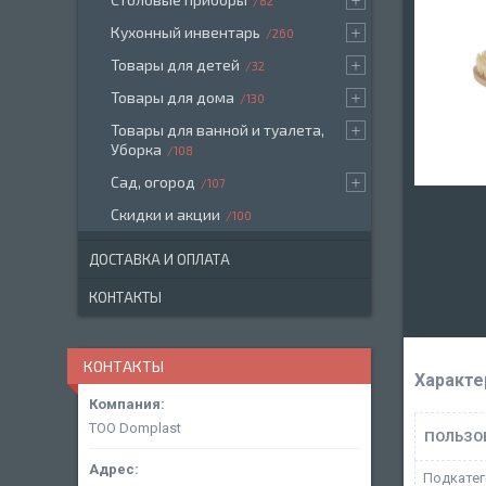
82
Кухонный инвентарь
260
Товары для детей
32
Товары для дома
130
Товары для ванной и туалета,
Уборка
108
Сад, огород
107
Скидки и акции
100
ДОСТАВКА И ОПЛАТА
КОНТАКТЫ
КОНТАКТЫ
Характе
ТОО Domplast
ПОЛЬЗО
Подкатег