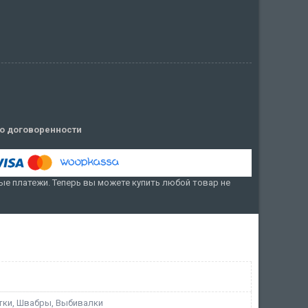
о договоренности
е платежи. Теперь вы можете купить любой товар не
тки, Швабры, Выбивалки