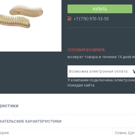
КУПИТЬ
+7 (776) 970-53-50
возврат товара в течение 14 дней
п
У компании подключены электронны
покидая сайта.
ристики
ВАТЕЛЬСКИЕ ХАРАКТЕРИСТИКИ
ория
Совки, Ще