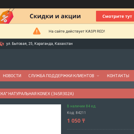
На сайте действует KASPI RED!
ул. Бытовая, 25, Караганда, Казахстан
НОВОСТИ
СЛУЖБА ПОДДЕРЖКИ КЛИЕНТОВ
КОНТАКТЫ
КА" НАТУРАЛЬНАЯ KONEX (34SR302A)
В наличии 84 ед.
Код:
84211
1 050 ₸