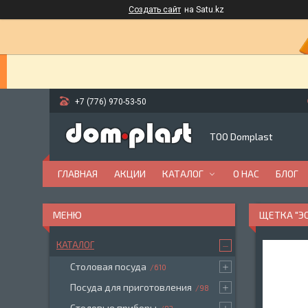
Создать сайт
на Satu.kz
+7 (776) 970-53-50
ТОО Domplast
ГЛАВНАЯ
АКЦИИ
КАТАЛОГ
О НАС
БЛОГ
ЩЕТКА "ЭС
КАТАЛОГ
Столовая посуда
610
Посуда для приготовления
98
Столовые приборы