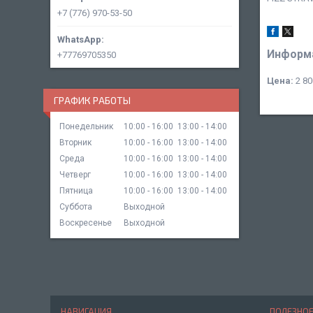
+7 (776) 970-53-50
Информа
+77769705350
Цена:
2 80
ГРАФИК РАБОТЫ
Понедельник
10:00
16:00
13:00
14:00
Вторник
10:00
16:00
13:00
14:00
Среда
10:00
16:00
13:00
14:00
Четверг
10:00
16:00
13:00
14:00
Пятница
10:00
16:00
13:00
14:00
Суббота
Выходной
Воскресенье
Выходной
НАВИГАЦИЯ
ПОЛЕЗНО