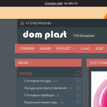
Создать сайт
на Satu.kz
+7 (776) 970-53-50
ТОО Domplast
ГЛАВНАЯ
АКЦИИ
КАТАЛОГ
О НАС
БЛОГ
FIZZ STRA
КАТАЛОГ
Столовая посуда
610
Посуда для приготовления
98
Столовые приборы
82
Кухонный инвентарь
260