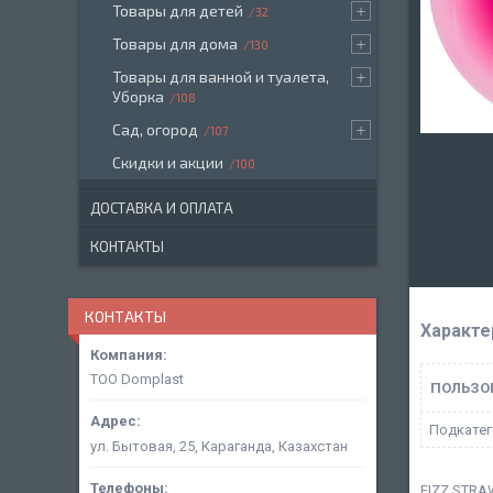
Товары для детей
32
Товары для дома
130
Товары для ванной и туалета,
Уборка
108
Сад, огород
107
Скидки и акции
100
ДОСТАВКА И ОПЛАТА
КОНТАКТЫ
КОНТАКТЫ
Характе
ТОО Domplast
ПОЛЬЗО
Подкатег
ул. Бытовая, 25, Караганда, Казахстан
FIZZ STRA