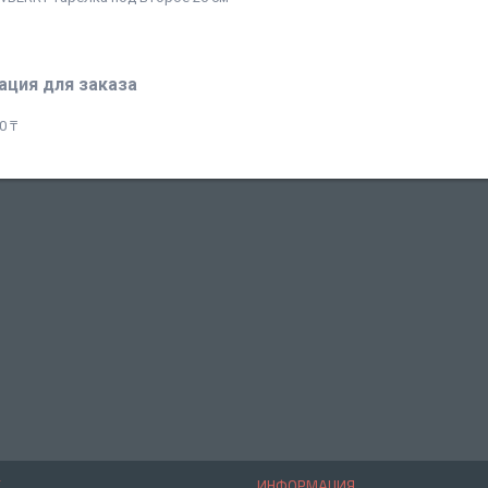
ция для заказа
0 ₸
Е
ИНФОРМАЦИЯ