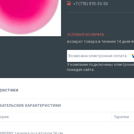
+7 (776) 970-53-50
возврат товара в течение 14 дней
п
У компании подключены электронны
покидая сайта.
ристики
ВАТЕЛЬСКИЕ ХАРАКТЕРИСТИКИ
ория
Тарелки
WBERRY тарелка под второе 26 см