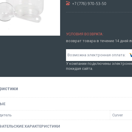
+7 (776) 970-53-50
возврат товара в течение 14 дней
п
У компании подключены электронны
покидая сайта.
ристики
ЫЕ
дитель
Curver
ВАТЕЛЬСКИЕ ХАРАКТЕРИСТИКИ