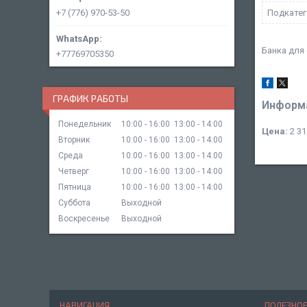
+7 (776) 970-53-50
Подкатег
Банка для 
+77769705350
ГРАФИК РАБОТЫ
Информа
Понедельник
10:00
16:00
13:00
14:00
Цена:
2 31
Вторник
10:00
16:00
13:00
14:00
Среда
10:00
16:00
13:00
14:00
Четверг
10:00
16:00
13:00
14:00
Пятница
10:00
16:00
13:00
14:00
Суббота
Выходной
Воскресенье
Выходной
НАВИГАЦИЯ
ПОЛЕЗНО