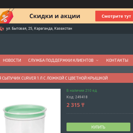
ул. Бытовая, 25, Караганда, Казахстан
НОВОСТИ
СЛУЖБА ПОДДЕРЖКИ КЛИЕНТОВ
КОНТАКТЫ
Я СЫПУЧИХ CURVER 1 Л С ЛОЖКОЙ С ЦВЕТНОЙ КРЫШКОЙ
В наличии 210 ед.
Код:
249418
2 315 ₸
КУПИТЬ