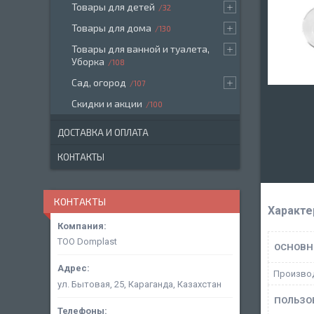
Товары для детей
32
Товары для дома
130
Товары для ванной и туалета,
Уборка
108
Сад, огород
107
Скидки и акции
100
ДОСТАВКА И ОПЛАТА
КОНТАКТЫ
КОНТАКТЫ
Характе
ТОО Domplast
ОСНОВН
Произво
ул. Бытовая, 25, Караганда, Казахстан
ПОЛЬЗО