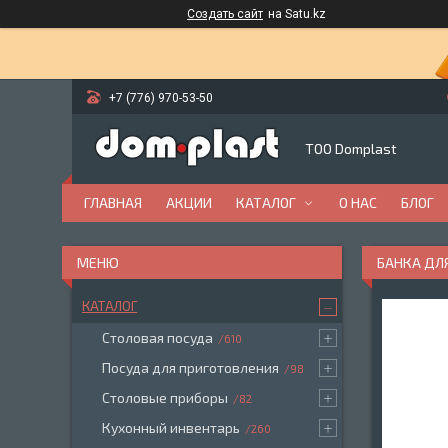
Создать сайт
на Satu.kz
+7 (776) 970-53-50
ТОО Domplast
ГЛАВНАЯ
АКЦИИ
КАТАЛОГ
О НАС
БЛОГ
БАНКА ДЛ
КАТАЛОГ
Столовая посуда
610
Посуда для приготовления
98
Столовые приборы
82
Кухонный инвентарь
260