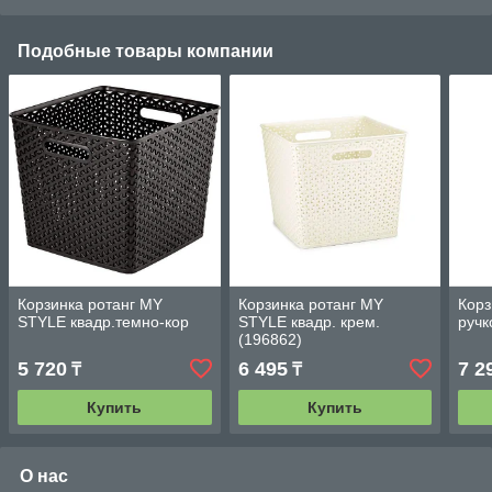
Подобные товары компании
Корзинка ротанг MY
Корзинка ротанг MY
Корз
STYLE квадр.темно-кор
STYLE квадр. крем.
ручк
(196862)
5 720
6 495
7 2
₸
₸
Купить
Купить
О нас