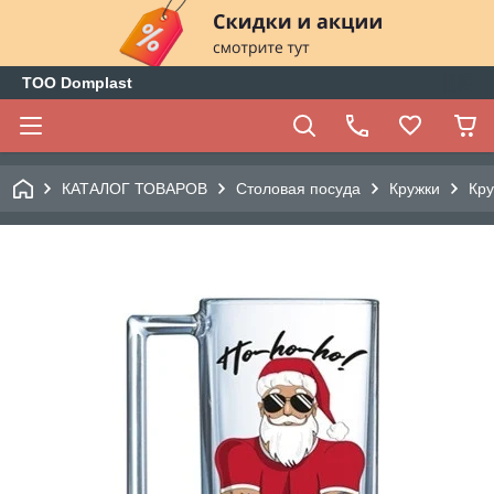
ТОО Domplast
КАТАЛОГ ТОВАРОВ
Столовая посуда
Кружки
Кру