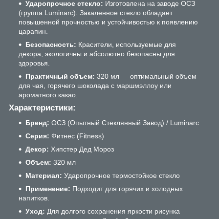
Ударопрочное стекло:
Изготовлена на заводе ОСЗ
(группа Luminarc). Закаленное стекло обладает
повышенной прочностью и устойчивостью к появлению
царапин.
Безопасность:
Красители, используемые для
декора, экологичны и абсолютно безопасны для
здоровья.
Практичный объем:
320 мл — оптимальный объем
для чая, горячего шоколада с маршмэллоу или
ароматного какао.
Характеристики:
Бренд:
ОСЗ (Опытный Стеклянный Завод) / Luminarc
Серия:
Фитнес (Fitness)
Декор:
Хипстер Дед Мороз
Объем:
320 мл
Материал:
Ударопрочное термостойкое стекло
Применение:
Подходит для горячих и холодных
напитков.
Уход:
Для долгого сохранения яркости рисунка