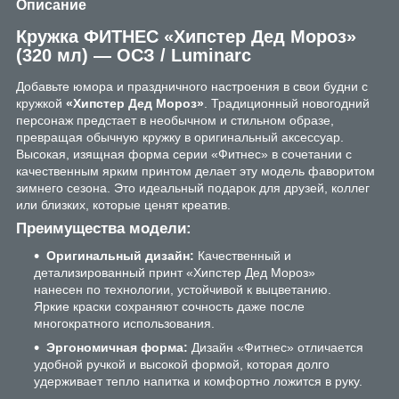
Описание
Кружка ФИТНЕС «Хипстер Дед Мороз»
(320 мл) — ОСЗ / Luminarc
Добавьте юмора и праздничного настроения в свои будни с
кружкой
«Хипстер Дед Мороз»
. Традиционный новогодний
персонаж предстает в необычном и стильном образе,
превращая обычную кружку в оригинальный аксессуар.
Высокая, изящная форма серии «Фитнес» в сочетании с
качественным ярким принтом делает эту модель фаворитом
зимнего сезона. Это идеальный подарок для друзей, коллег
или близких, которые ценят креатив.
Преимущества модели:
Оригинальный дизайн:
Качественный и
детализированный принт «Хипстер Дед Мороз»
нанесен по технологии, устойчивой к выцветанию.
Яркие краски сохраняют сочность даже после
многократного использования.
Эргономичная форма:
Дизайн «Фитнес» отличается
удобной ручкой и высокой формой, которая долго
удерживает тепло напитка и комфортно ложится в руку.