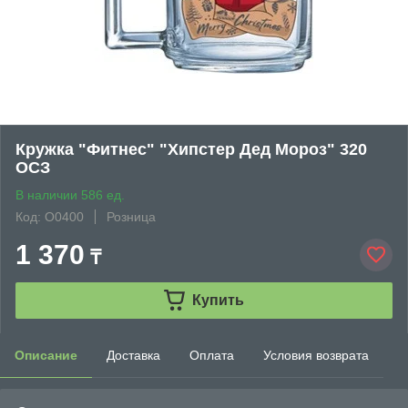
Кружка "Фитнес" "Хипстер Дед Мороз" 320
ОСЗ
В наличии 586 ед.
Код: O0400
Розница
1 370
₸
Купить
Описание
Доставка
Оплата
Условия возврата