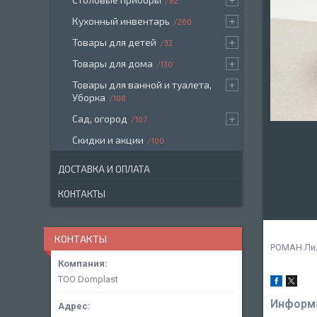
82
Кухонный инвентарь
260
Товары для детей
32
Товары для дома
130
Товары для ванной и туалета,
Уборка
108
Сад, огород
107
Скидки и акции
100
ДОСТАВКА И ОПЛАТА
КОНТАКТЫ
КОНТАКТЫ
РОМАН Лил
ТОО Domplast
Информа