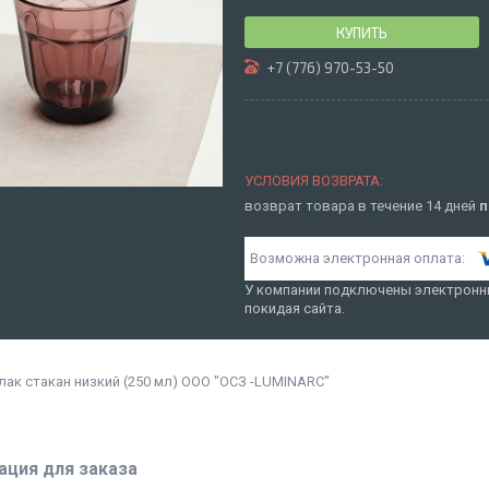
КУПИТЬ
+7 (776) 970-53-50
возврат товара в течение 14 дней
п
У компании подключены электронны
покидая сайта.
ак стакан низкий (250 мл) ООО "ОCЗ -LUMINARC"
ция для заказа