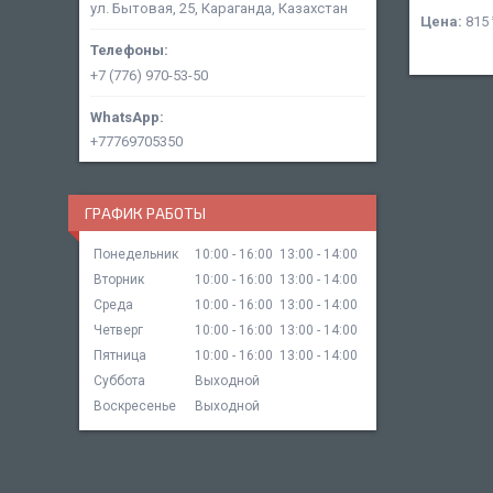
ул. Бытовая, 25, Караганда, Казахстан
Цена:
815 
+7 (776) 970-53-50
+77769705350
ГРАФИК РАБОТЫ
Понедельник
10:00
16:00
13:00
14:00
Вторник
10:00
16:00
13:00
14:00
Среда
10:00
16:00
13:00
14:00
Четверг
10:00
16:00
13:00
14:00
Пятница
10:00
16:00
13:00
14:00
Суббота
Выходной
Воскресенье
Выходной