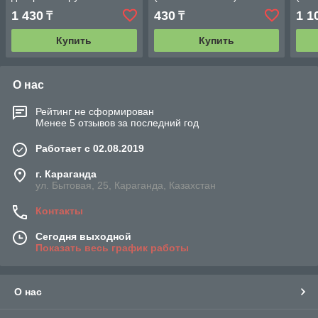
(красный)
1 430
430
1 1
₸
₸
Купить
Купить
О нас
Рейтинг не сформирован
Менее 5 отзывов за последний год
Работает с 02.08.2019
г. Караганда
ул. Бытовая, 25, Караганда, Казахстан
Контакты
Сегодня выходной
Показать весь график работы
О нас