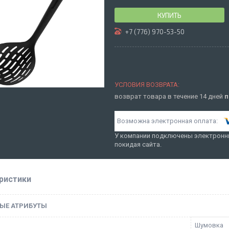
КУПИТЬ
+7 (776) 970-53-50
возврат товара в течение 14 дней
п
У компании подключены электронны
покидая сайта.
ристики
ЫЕ АТРИБУТЫ
Шумовка