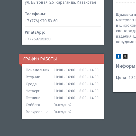
ул. Бытовая, 25, Караганда, Казахстан
Шумовка п
материал 
+7 (776) 970-53-50
в широкой
сковородк
изделия. 
+77769705350
посудомое
ГРАФИК РАБОТЫ
Информа
Понедельник
10:00
16:00
13:00
14:00
Вторник
10:00
16:00
13:00
14:00
Цена:
1 32
Среда
10:00
16:00
13:00
14:00
Четверг
10:00
16:00
13:00
14:00
Пятница
10:00
16:00
13:00
14:00
Суббота
Выходной
Воскресенье
Выходной