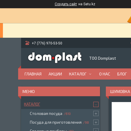
Создать сайт
на Satu.kz
+7 (776) 970-53-50
ТОО Domplast
ГЛАВНАЯ
АКЦИИ
КАТАЛОГ
О НАС
БЛОГ
ШУМОВКА "
КАТАЛОГ
Столовая посуда
610
Посуда для приготовления
98
Столовые приборы