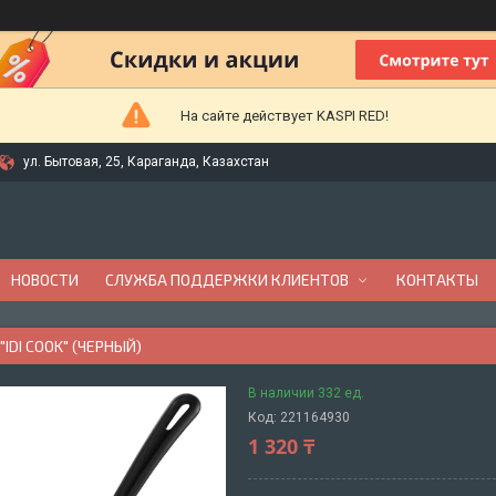
На сайте действует KASPI RED!
ул. Бытовая, 25, Караганда, Казахстан
НОВОСТИ
СЛУЖБА ПОДДЕРЖКИ КЛИЕНТОВ
КОНТАКТЫ
IDI COOK" (ЧЕРНЫЙ)
В наличии 332 ед.
Код:
221164930
1 320 ₸