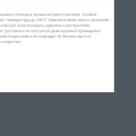
ешивать блюда в процессе приготовления. Особый
ет температуру до 200°С. Шумовка имеет много прорезей
 позволит использовать шумовку с кастрюлями,
ит доставать из кастрюли даже крупные кулинарные
вым покрытием и не повредит её. Можно мыть в
 отверстие.