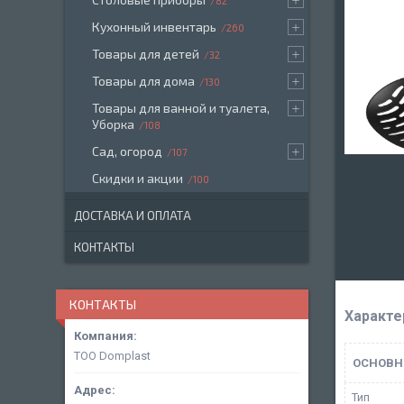
82
Кухонный инвентарь
260
Товары для детей
32
Товары для дома
130
Товары для ванной и туалета,
Уборка
108
Сад, огород
107
Скидки и акции
100
ДОСТАВКА И ОПЛАТА
КОНТАКТЫ
КОНТАКТЫ
Характе
ТОО Domplast
ОСНОВН
Тип