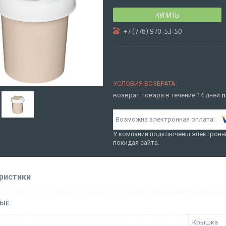
КУПИТЬ
+7 (776) 970-53-50
возврат товара в течение 14 дней
п
У компании подключены электронны
покидая сайта.
ристики
ЫЕ
Крышка