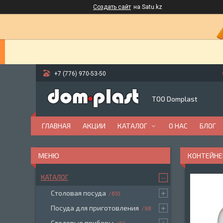
Создать сайт
на Satu.kz
+7 (776) 970-53-50
ТОО Domplast
ГЛАВНАЯ
АКЦИИ
КАТАЛОГ
О НАС
БЛОГ
КОНТЕЙНЕР
КАТАЛОГ
Столовая посуда
610
Посуда для приготовления
98
Столовые приборы