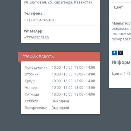
ул. Бытовая, 25, Караганда, Казахстан
Цвет
+7 (776) 970-53-50
Миниатюрн
оснащено 
положение
+77769705350
перерабат
ГРАФИК РАБОТЫ
Информа
Понедельник
10:00
16:00
13:00
14:00
Цена:
1 42
Вторник
10:00
16:00
13:00
14:00
Среда
10:00
16:00
13:00
14:00
Четверг
10:00
16:00
13:00
14:00
Пятница
10:00
16:00
13:00
14:00
Суббота
Выходной
Воскресенье
Выходной