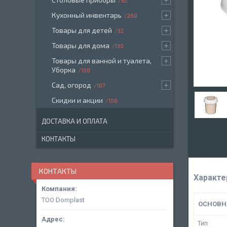
82
Кухонный инвентарь
260
Товары для детей
32
Товары для дома
130
Товары для ванной и туалета,
Уборка
108
Сад, огород
107
Скидки и акции
100
ДОСТАВКА И ОПЛАТА
КОНТАКТЫ
КОНТАКТЫ
Характе
ТОО Domplast
ОСНОВН
Тип