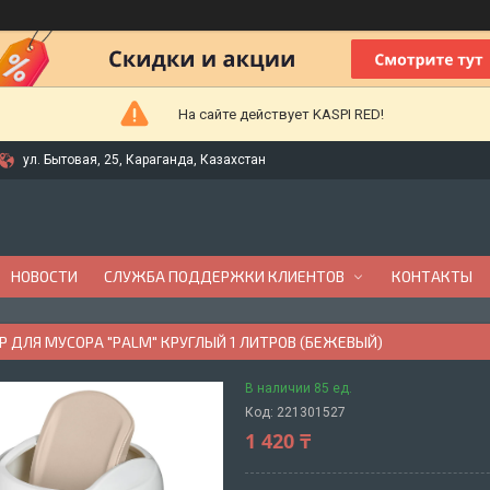
На сайте действует KASPI RED!
ул. Бытовая, 25, Караганда, Казахстан
НОВОСТИ
СЛУЖБА ПОДДЕРЖКИ КЛИЕНТОВ
КОНТАКТЫ
 ДЛЯ МУСОРА "PALM" КРУГЛЫЙ 1 ЛИТРОВ (БЕЖЕВЫЙ)
В наличии 85 ед.
Код:
221301527
1 420 ₸