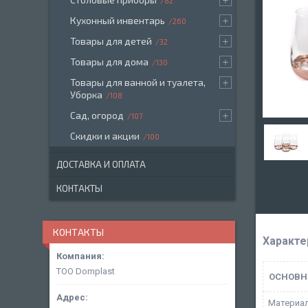
82
Кухонный инвентарь
260
Товары для детей
32
Товары для дома
130
Товары для ванной и туалета,
Уборка
108
Сад, огород
107
Скидки и акции
100
ДОСТАВКА И ОПЛАТА
КОНТАКТЫ
КОНТАКТЫ
Характе
ТОО Domplast
ОСНОВН
Материа