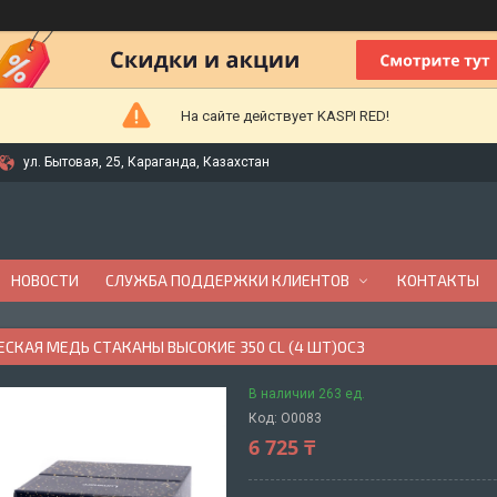
На сайте действует KASPI RED!
ул. Бытовая, 25, Караганда, Казахстан
НОВОСТИ
СЛУЖБА ПОДДЕРЖКИ КЛИЕНТОВ
КОНТАКТЫ
СКАЯ МЕДЬ СТАКАНЫ ВЫСОКИЕ 350 CL (4 ШТ)ОCЗ
В наличии 263 ед.
Код:
O0083
6 725 ₸