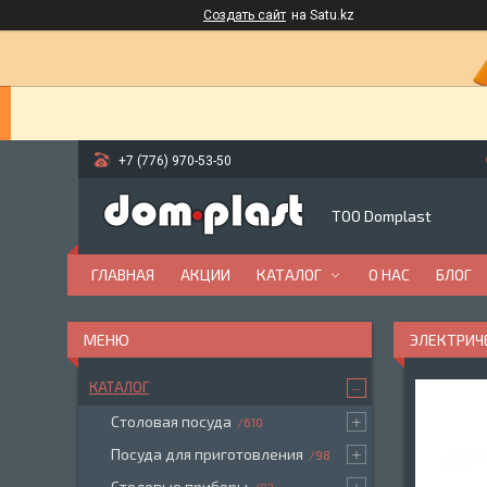
Создать сайт
на Satu.kz
+7 (776) 970-53-50
ТОО Domplast
ГЛАВНАЯ
АКЦИИ
КАТАЛОГ
О НАС
БЛОГ
ЭЛЕКТРИЧЕ
КАТАЛОГ
Столовая посуда
610
Посуда для приготовления
98
Столовые приборы