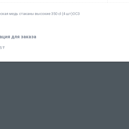
ская медь стаканы высокие 350 cl (4 шт)ОCЗ
ция для заказа
5 ₸