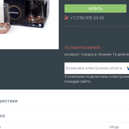
КУПИТЬ
+7 (776) 970-53-50
возврат товара в течение 14 дней
п
У компании подключены электронны
покидая сайта.
ристики
ЫЕ
л
Медь