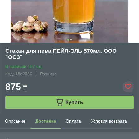
Стакан для пива ПЕЙЛ-ЭЛЬ 570мл. ООО
"ОСЗ"
В наличии 187 ед.
Код: 18с2036
Розница
875
₸
Купить
Описание
Доставка
Оплата
Условия возврата