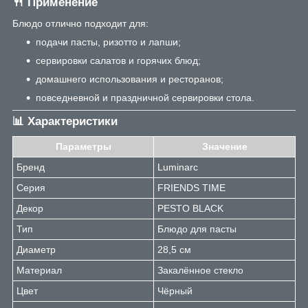
🍴 Применение
Блюдо отлично подходит для:
подачи пасты, ризотто и лапши;
сервировки салатов и горячих блюд;
домашнего использования и ресторанов;
повседневной и праздничной сервировки стола.
📊 Характеристики
Параметры
Значение
Бренд
Luminarc
Серия
FRIENDS TIME
Декор
PESTO BLACK
Тип
Блюдо для пасты
Диаметр
28,5 см
Материал
Закалённое стекло
Цвет
Чёрный