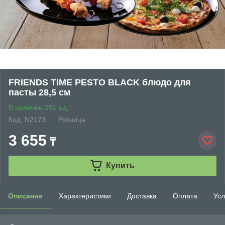
FRIENDS TIME PESTO BLACK блюдо для
пасты 28,5 см
В наличии 291 ед.
Код: N2173
Розница
3 655
₸
Купить
Описание
Характеристики
Доставка
Оплата
Усл