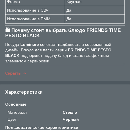
Форма
Круглая
Использование в СВЧ
Да
Использование в ПММ
Да
🛍️ Почему стоит выбрать блюдо
FRIENDS TIME
PESTO BLACK
Посуда
Luminarc
сочетает надёжность и современный
дизайн. Блюдо для пасты серии
FRIENDS TIME PESTO
BLACK
подчеркнёт подачу блюд и станет эффектным
элементом сервировки.
Скрыть
Характеристики
Основные
Материал
Стекло
Цвет
Черный
Пользовательские характеристики