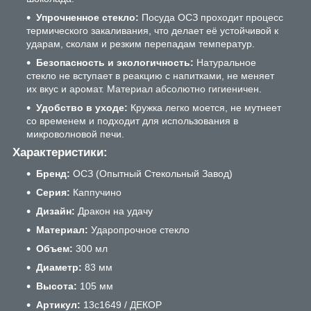
Упрочненное стекло:
Посуда ОСЗ проходит процесс
термического закаливания, что делает её устойчивой к
ударам, сколам и резким перепадам температур.
Безопасность и экологичность:
Натуральное
стекло не вступает в реакцию с напитками, не меняет
их вкус и аромат. Материал абсолютно гигиеничен.
Удобство в уходе:
Кружка легко моется, не мутнеет
со временем и подходит для использования в
микроволновой печи.
Характеристики:
Бренд:
ОСЗ (Опытный Стекольный Завод)
Серия:
Каппучино
Дизайн:
Дракон на удачу
Материал:
Ударопрочное стекло
Объем:
300 мл
Диаметр:
83 мм
Высота:
105 мм
Артикул:
13с1649 / ДЕКОР