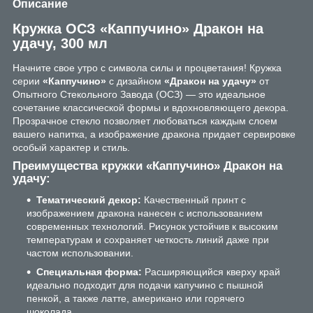
Описание
Кружка ОСЗ «Каппучино» Дракон на
удачу, 300 мл
Начните свое утро с символа силы и процветания! Кружка
серии
«Каппучино»
с дизайном
«Дракон на удачу»
от
Опытного Стекольного Завода (ОСЗ) — это идеальное
сочетание классической формы и вдохновляющего декора.
Прозрачное стекло позволяет любоваться каждым слоем
вашего напитка, а изображение дракона придает сервировке
особый характер и стиль.
Преимущества кружки «Каппучино» Дракон на
удачу:
Тематический декор:
Качественный принт с
изображением дракона нанесен с использованием
современных технологий. Рисунок устойчив к высоким
температурам и сохраняет четкость линий даже при
частом использовании.
Специальная форма:
Расширяющийся кверху край
идеально подходит для подачи капучино с пышной
пенкой, а также латте, американо или горячего
шоколада.