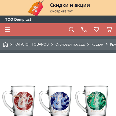
ТОО Domplast
КАТАЛОГ ТОВАРОВ
Столовая посуда
Кружки
Кру