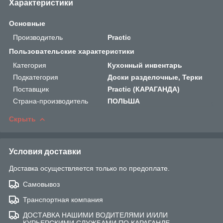
Характеристики
Основные
Производитель
Practic
Пользовательские характеристики
Категория
Кухонный инвентарь
Подкатегория
Доски разделочные, Терки
Поставщик
Practic (КАРАГАНДА)
Страна-производитель
ПОЛЬША
Скрыть
Условия доставки
Доставка осуществляется только по предоплате.
Самовывоз
Транспортная компания
ДОСТАВКА НАШИМИ ВОДИТЕЛЯМИ И/ИЛИ
КУРЬЕРСКИМИ СЛУЖБАМИ ПО КАРАГАНДЕ