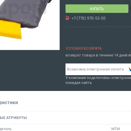
КУПИТЬ
+7 (776) 970-53-50
возврат товара в течение 14 дней
п
У компании подключены электронны
покидая сайта.
ристики
ЫЕ АТРИБУТЫ
дитель
MTM