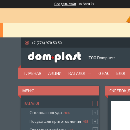
Создать сайт
на Satu.kz
+7 (776) 970-53-50
ТОО Domplast
ГЛАВНАЯ
АКЦИИ
КАТАЛОГ
О НАС
БЛОГ
СКРЕБОК 
КАТАЛОГ
Столовая посуда
610
Посуда для приготовления
98
Столовые приборы