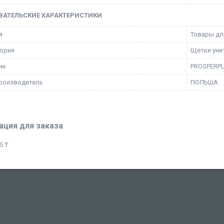
ВАТЕЛЬСКИЕ ХАРАКТЕРИСТИКИ
я
Товары для
ория
Щетки уни
ик
PROSPERP
роизводитель
ПОЛЬША
ция для заказа
5 ₸