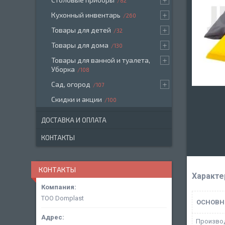
82
Кухонный инвентарь
260
Товары для детей
32
Товары для дома
130
Товары для ванной и туалета,
Уборка
108
Сад, огород
107
Скидки и акции
100
ДОСТАВКА И ОПЛАТА
КОНТАКТЫ
КОНТАКТЫ
Характе
ТОО Domplast
ОСНОВН
Произво