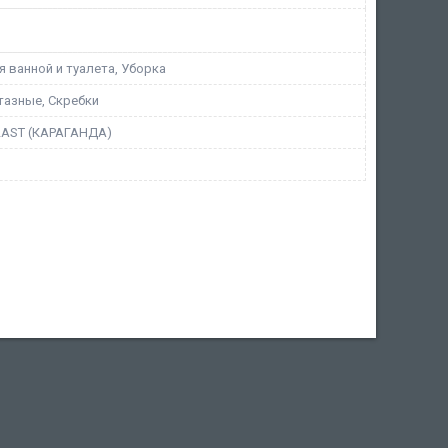
 ванной и туалета, Уборка
тазные, Скребки
LAST (КАРАГАНДА)