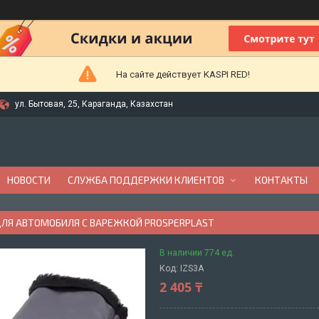
На сайте действует KASPI RED!
ул. Бытовая, 25, Караганда, Казахстан
НОВОСТИ
СЛУЖБА ПОДДЕРЖКИ КЛИЕНТОВ
КОНТАКТЫ
ДЛЯ АВТОМОБИЛЯ С ВАРЕЖКОЙ PROSPERPLAST
В наличии 774 ед.
Код:
IZS3A
2 405 ₸