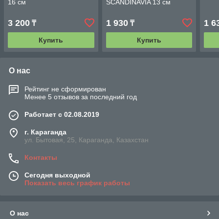
16 см
SCANDINAVIA 13 см
3 200
1 930
1 6
₸
₸
Купить
Купить
О нас
Рейтинг не сформирован
Менее 5 отзывов за последний год
Работает с 02.08.2019
г. Караганда
ул. Бытовая, 25, Караганда, Казахстан
Контакты
Сегодня выходной
Показать весь график работы
О нас