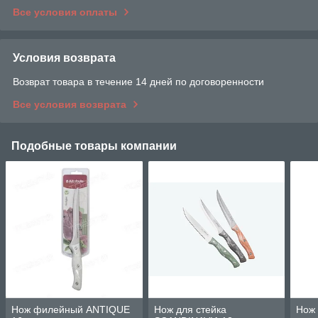
Все условия оплаты
Условия возврата
Возврат товара в течение 14 дней по договоренности
Все условия возврата
Подобные товары компании
Нож филейный ANTIQUE
Нож для стейка
Нож 