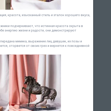
ция, красота, изысканный стиль и эталон хорошего вкуса,
жники подчеркивают, что истинная красота скрыта в
ебе энергию жизни и радости, они демонстрируют
передана мимика, выражение лиц девушек, их позы и
ется, оторвется от своих грез и вернется к повседневной