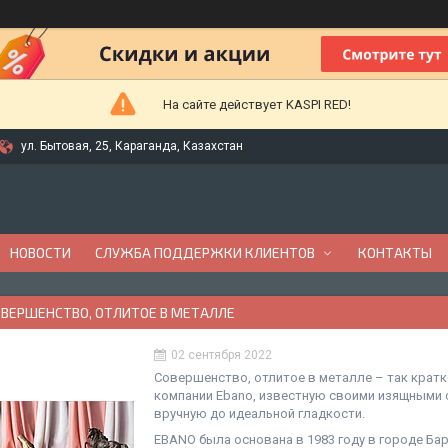
На сайте действует KASPI RED!
ул. Бытовая, 25, Караганда, Казахстан
НОВОСТИ
СЛУЖБА ПОДДЕРЖКИ КЛИЕНТОВ
КОНТАКТЫ
ОВЕРШЕНСТВО, ОТЛИТОЕ В МЕТАЛЛЕ
02 сентября 2022
Совершенство, отлитое в металле – так крат
компании Еbano, известную своими изящными 
вручную до идеальной гладкости.
EBANO была основана в 1983 году в городе Бар