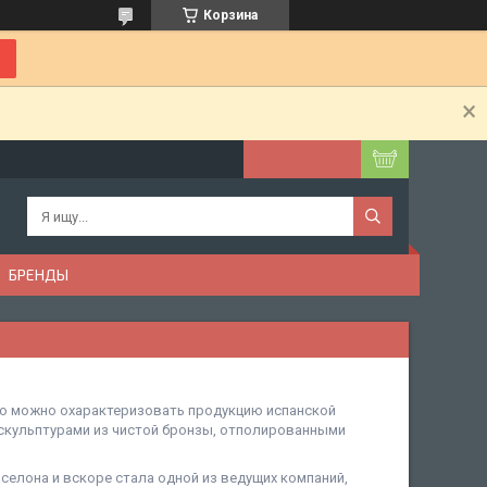
Корзина
БРЕНДЫ
ко можно охарактеризовать продукцию испанской
скульптурами из чистой бронзы, отполированными
селона и вскоре стала одной из ведущих компаний,