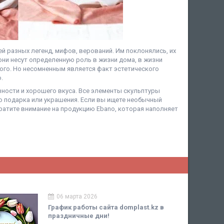
й разных легенд, мифов, верований. Им поклонялись, их
они несут определенную роль в жизни дома, в жизни
дого. Но несомненным является факт эстетического
.
ности и хорошего вкуса. Все элементы скульптуры
о подарка или украшения. Если вы ищете необычный
братите внимание на продукцию Еbano, которая наполняет
06 марта 2026
График работы сайта domplast.kz в
праздничные дни!