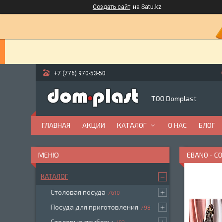
Создать сайт
на Satu.kz
+7 (776) 970-53-50
ТОО Domplast
ГЛАВНАЯ
АКЦИИ
КАТАЛОГ
О НАС
БЛОГ
EBANO - С
КАТАЛОГ
Столовая посуда
610
Посуда для приготовления
98
Столовые приборы