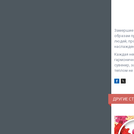
Замершие 
образам п
людей, пр
наслажден
Каждая не
гармоничн
сувенир, 
теплом не
ДРУГИЕ С