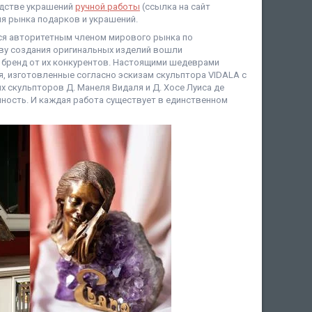
одстве украшений
ручной работы
(ссылка на сайт
я рынка подарков и украшений.
ется авторитетным членом мирового рынка по
ову создания оригинальных изделий вошли
т бренд от их конкурентов. Настоящими шедеврами
я, изготовленные согласно эскизам скульптора VIDALA с
 скульпторов Д. Манеля Видаля и Д. Хосе Луиса де
ность. И каждая работа существует в единственном