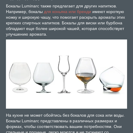
Бокалы Luminarc также предлагает для других напитков.
Например, бокалы
для коньяка или бренди
имеют короткую
ножку и широкую чашу, что помогает раскрыть ароматы этих
крепких спиртных напитков. Бокалы для виски или бурбона
обладают еще более широкой чашей, которая способствует
улучшению аромата.
На кухне не может обойтись без бокалов для сока или воды.
Бокалы Luminarc представлены в различных размерах и
формах, чтобы соответствовать вашим потребностям. Они
стильные и прочные, легко моются и не тускнеют со